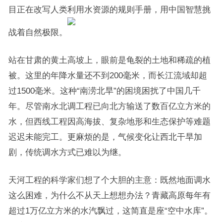
目正在改写人类利用水资源的规则手册，用中国智慧挑
战着自然极限。
站在甘肃的黄土高坡上，眼前是龟裂的土地和稀疏的植
被。这里的年降水量还不到200毫米，而长江流域却超
过1500毫米。这种“南涝北旱”的困境困扰了中国几千
年。尽管南水北调工程已向北方输送了数百亿立方米的
水，但西线工程因高海拔、复杂地形和生态保护等难题
迟迟未能完工。更麻烦的是，气候变化让西北干旱加
剧，传统调水方式已难以为继。
天河工程的科学家们想了个大胆的主意：既然地面调水
这么困难，为什么不从天上想想办法？青藏高原每年有
超过1万亿立方米的水汽飘过，这简直是座“空中水库”。