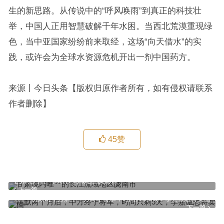
生的新思路。从传说中的“呼风唤雨”到真正的科技壮
举，中国人正用智慧破解千年水困。当西北荒漠重现绿
色，当中亚国家纷纷前来取经，这场“向天借水”的实
践，或许会为全球水资源危机开出一剂中国药方。
来源丨今日头条【版权归原作者所有，如有侵权请联系
作者删除】
45
赞
甘肃境内唯一的长江流域地区陇南市
上一篇
沉默两个月后，中方终于将军，时间只剩5天，李嘉诚恐将卖国
下一篇