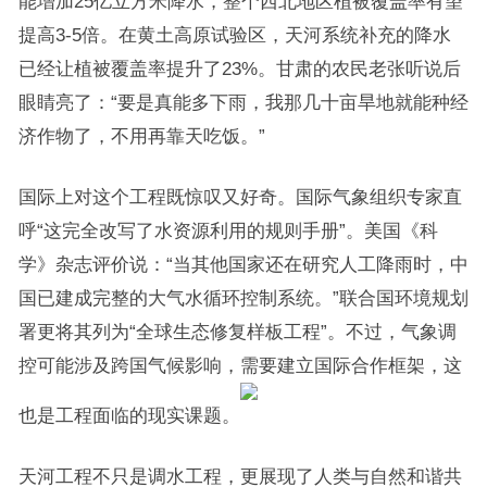
能增加25亿立方米降水，整个西北地区植被覆盖率有望
提高3-5倍。在黄土高原试验区，天河系统补充的降水
已经让植被覆盖率提升了23%。甘肃的农民老张听说后
眼睛亮了：“要是真能多下雨，我那几十亩旱地就能种经
济作物了，不用再靠天吃饭。”
国际上对这个工程既惊叹又好奇。国际气象组织专家直
呼“这完全改写了水资源利用的规则手册”。美国《科
学》杂志评价说：“当其他国家还在研究人工降雨时，中
国已建成完整的大气水循环控制系统。”联合国环境规划
署更将其列为“全球生态修复样板工程”。不过，气象调
控可能涉及跨国气候影响，需要建立国际合作框架，这
也是工程面临的现实课题。
天河工程不只是调水工程，更展现了人类与自然和谐共