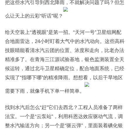
把这些水汽引导到西北降雨，不就解决问题了吗？但怎
么让天上的云彩“听话”呢？
给天空装上“透视眼”是第一招。“天河一号”卫星组网配
合地面雷达，24小时盯着大气中的水汽动向。这些高科
技眼睛能看清水汽云团的位置、浓度和走向，比老办法
精准多了。在青海三江源试验基地，银色监测装置全天
候运转，通过北斗卫星精确定位，配合地面系统，已经
实现了“指哪下哪”的精准降雨。想想看，以后干旱地区
需要下雨，就像手机下单一样简单。
找到水汽后怎么“赶”它们去西北？工程人员准备了两样
法宝。一个是“云泵站”，利用科恩达效应驱动气流，调
整水汽输送方向；另一个是“驱云弹”，里面装着碘化银