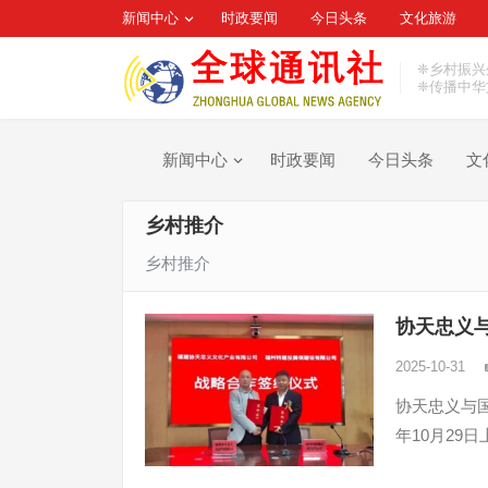
新闻中心
时政要闻
今日头条
文化旅游
❈乡村振兴
❈传播中华
新闻中心
时政要闻
今日头条
文
乡村推介
乡村推介
协天忠义
2025-10-31
协天忠义与国
年10月29