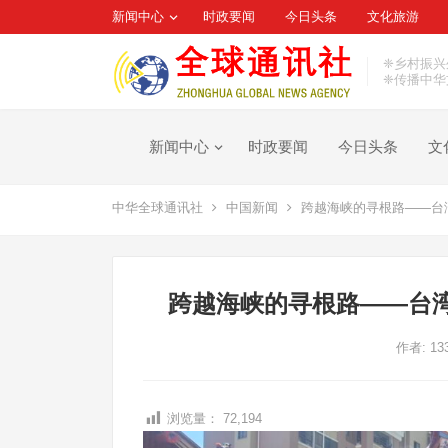
新闻中心
时政要闻
今日头条
文化旅游
❈乡村振兴
❈传播中华
新闻中心
时政要闻
今日头条
文
中华全球通讯社
中国新闻
跨越海峡的寻根路——台
跨越海峡的寻根路——台
作者:
13
浏览量：
72,194