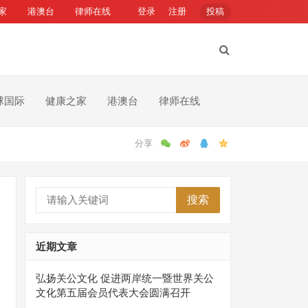
家
港澳台
律师在线
登录
注册
投稿
球国际
健康之家
港澳台
律师在线
搜索
近期文章
弘扬关公文化 促进两岸统一暨世界关公
文化第五届会员代表大会圆满召开