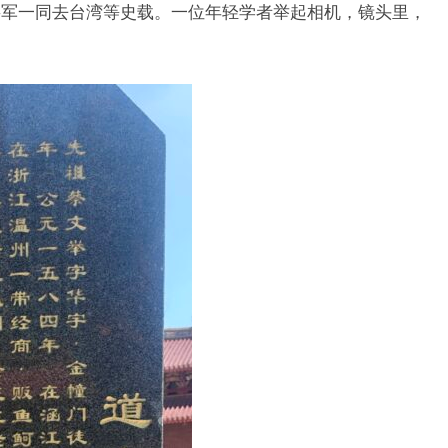
将军一同去台湾等史载。一位年轻学者举起相机，镜头里，
。