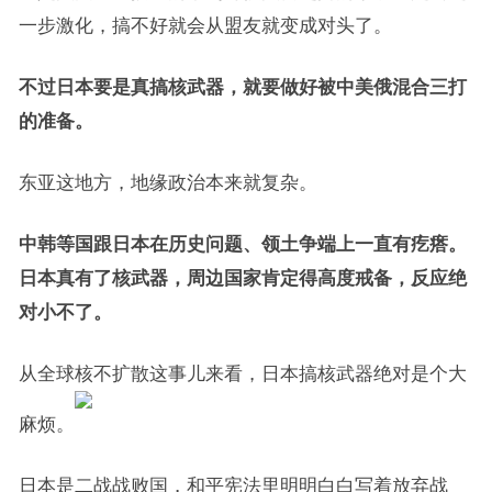
一步激化，搞不好就会从盟友就变成对头了。
不过日本要是真搞核武器，就要做好被中美俄混合三打
的准备。
东亚这地方，地缘政治本来就复杂。
中韩等国跟日本在历史问题、领土争端上一直有疙瘩。
日本真有了核武器，周边国家肯定得高度戒备，反应绝
对小不了。
从全球核不扩散这事儿来看，日本搞核武器绝对是个大
麻烦。
日本是二战战败国，和平宪法里明明白白写着放弃战