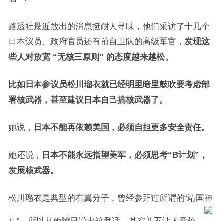
路透社最近放出的消息挺耐人寻味，他们采访了十几个
日本议员、政府官员还有前自卫队的高级军官，
发现这
些人对放宽 “无核三原则” 的态度越来越松。
比如日本参议员松川瑠衣就已经明里暗里鼓吹要考虑部
署核武器，甚至建议日本自己搞核武器了。
她说，
日本不能再依赖美国，必须自担更多安全责任。
她还说，
日本不能永远指望美军，必须思考“B计划”，
发展核武器。
松川瑠衣是典型的右翼分子，曾经参拜过所谓的“靖国神
社”，所以从她嘴里说出这番话，其实并不让人意外。