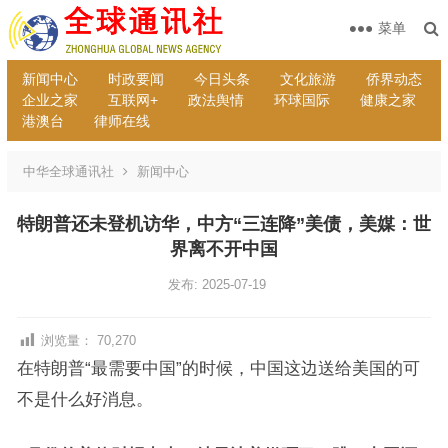
菜单
新闻中心
时政要闻
今日头条
文化旅游
侨界动态
企业之家
互联网+
政法舆情
环球国际
健康之家
港澳台
律师在线
中华全球通讯社
新闻中心
特朗普还未登机访华，中方“三连降”美债，美媒：世
界离不开中国
发布: 2025-07-19
浏览量：
70,270
在特朗普“最需要中国”的时候，中国这边送给美国的可
不是什么好消息。