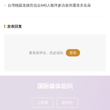
台湾桃园龙德宫信众640人敬拜参访泉州通淮关岳庙
发表回复
要发表评论，您必须先
登录
。
国际媒体组织
人民网
新华社