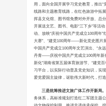
用，面向全国开展学习党史教育，推出“党
线路和主题教育线路，在红色旅游中拓展
挥县文化馆、图书馆免费对外开放、总分
开展送文艺、图书、电影“三下乡”等活动
动、放映“庆祝中国共产党成立100周年
大赛”、“建党100周年——新化党史图
中国共产党成立100周年文艺演出、“永远
丹青——庆祝中国共产党成立100周年新
新化”湖南省第五届体育旅游节、“建党
习平台，以实际行动普及党史知识，实
爱党爱国主旋律，讴歌伟大新时代，打
三是统筹推进文旅广体工作开新局。
务体系，高标准规划打造红二军团主题
动文物保护利用，推进非遗传承保护，