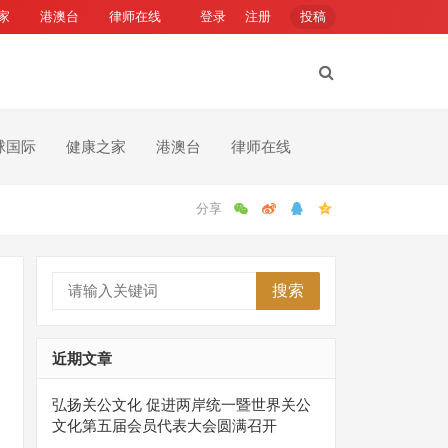
家
港澳台
律师在线
登录
注册
投稿
球国际
健康之家
港澳台
律师在线
搜索
近期文章
弘扬关公文化 促进两岸统一暨世界关公
文化第五届会员代表大会圆满召开