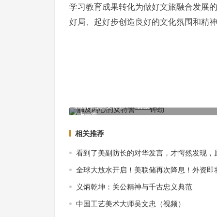
学习教育成果转化为做好文旅融合发展的
好局、起好步创造良好的文化氛围和精神动力
触及内心的女特警——钟劲
上一篇
相关推荐
看到了美副防长的对华发言，才愕然发现，
全球大放水开启！美联储再次降息！外资即
义炳乾坤：关公精神与千古忠义典范
中国工艺美术大师吴文忠（视频）