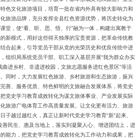
批特色文化旅游项目，培育一批在省内外具有较大影响力和
文化旅游品牌，充分发挥全县红色资源优势，将历史转化为
课堂，使“看、听、思、悟、行”融为一体，构建出寓教于
育的新模式，用好这些得天独厚的宝贵资源，把革命传统教
育结合起来，引导党员干部从党的光荣历史和优良传统中进
，组织局系统党员干部、职工深入基层开展“我为群众办实
“戏曲进乡村、非遗进校园，文旅志愿服务进红色景区”等活
姓。同时，大力发展红色旅游、乡村旅游和生态旅游，振兴
施完善、服务优质、特色鲜明的文旅融合发展体系，将党史
实把党史学习教育成效转化为谋文旅体事业、产业发展实际
文化旅游广电体育工作高质量发展。让文化更有活力、旅游
日子越过越红火，真正让新时代党史学习教育“新”起来、
到改善民生、惠及当地上，落实到凝聚人心、增进团结上，进
众的能力，把党史学习教育成效转化为工作动力和成果，把