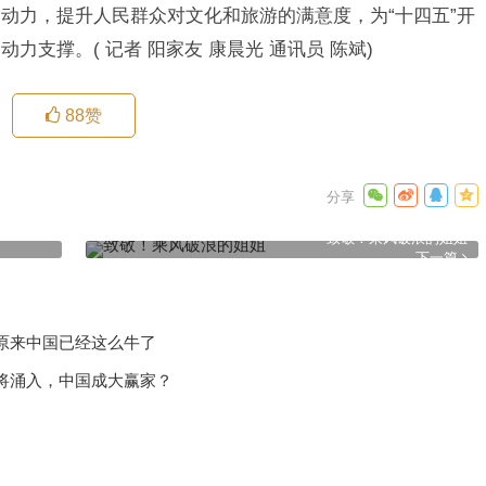
动力，提升人民群众对文化和旅游的满意度，为“十四五”开
支撑。( 记者 阳家友 康晨光 通讯员 陈斌)
88
赞
致敬！乘风破浪的姐姐
下一篇
原来中国已经这么牛了
将涌入，中国成大赢家？