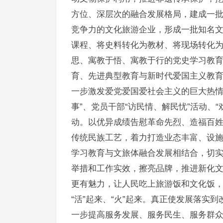
方位、深层次的融合发展格局，建成一
竞争力的文化旅游企业，形成一批知名
课程、将史料转化为教材、将现场转化为
思、寓教于悟、寓教于行的党史学习教
育、先进典型教育与新时代爱国主义教
一步激发爱党爱国爱社会主义的巨大热情
事”、党员干部“访民情、解民忧”活动、
动。以优异成绩告慰革命先烈、造福百
传统民族工艺，着力打造业态丰富、设
学习教育与文旅体融合发展相结合，切
举措和工作实效，擦亮品牌，推进新化
更有魅力，让人民吃上旅游饭和文化饭，
“活”起来、“火”起来。真正使发展落实
一步提高服务发展、服务民生、服务群