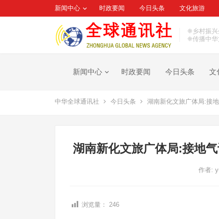
新闻中心
时政要闻
今日头条
文化旅游
❈乡村振兴
❈传播中华
新闻中心
时政要闻
今日头条
文
中华全球通讯社
今日头条
湖南新化文旅广体局:接地
湖南新化文旅广体局:接地气
作者:
y
浏览量：
246