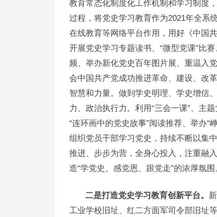
教育常态化制度化工作机制和学习制度
过程，将党史学习教育作为2021年全
在线教育等网络平台作用，用好《中国共产
开展党史学习专题读书、“微型党课”比
频、举办新化党史百年图片展、重温入
会中国共产党成功推进革命、建设、改
智慧和力量。做到学史明理、学史增信
力、政治执行力。利用“三会一课”、主
“连环画中的党史故事”阅读推荐、举办“
组织党员干部学习党史，持续不断以集
推进、步步为营，全身心投入，注重融
造“学党史、感党恩、跟党走”的浓厚氛围
二是打造党史学习教育创新平台。
新
工业学校旧址、红二方面军司令部旧址