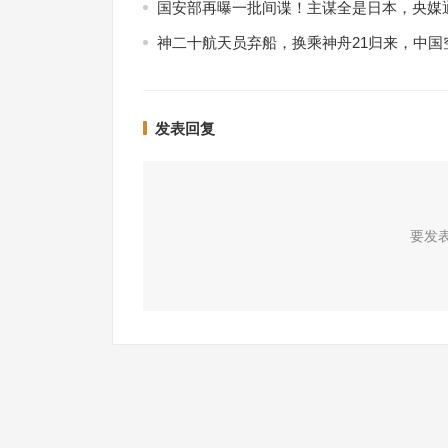
国安部再曝一批间谍！主谋全是日本，央媒
神二十航天员弃船，换乘神舟21归来，中国
发表回复
要发