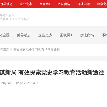
侨界动态
企业之家
互联网+
政法舆情
环球国际
健康之
外宣平台❈
文化❈报道民生民情❈
化旅游
侨界动态
企业之家
互联网+
政法舆情
环
气谋新局 有效探索党史学习教育活动新途径
谋新局 有效探索党史学习教育活动新途径
uanyuan
发布: 2021-04-06