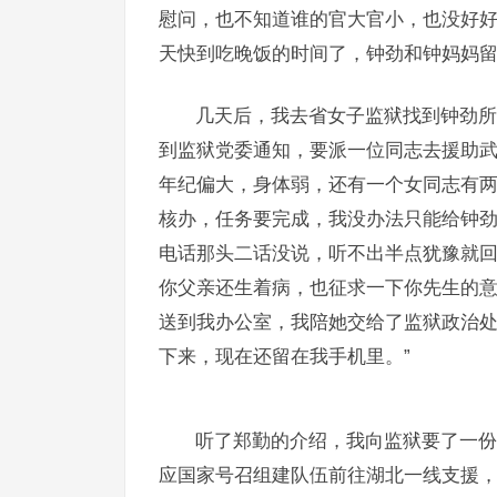
慰问，也不知道谁的官大官小，也没好好
天快到吃晚饭的时间了，钟劲和钟妈妈
几天后，我去省女子监狱找到钟劲所
到监狱党委通知，要派一位同志去援助
年纪偏大，身体弱，还有一个女同志有
核办，任务要完成，我没办法只能给钟
电话那头二话没说，听不出半点犹豫就回
你父亲还生着病，也征求一下你先生的意
送到我办公室，我陪她交给了监狱政治
下来，现在还留在我手机里。”
听了郑勤的介绍，我向监狱要了一份
应国家号召组建队伍前往湖北一线支援