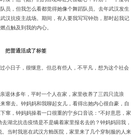
警队员，但我怎么看都觉得她像个舞蹈队员。去年武汉发生
了武汉抗疫主战场。期间，有人要我写写钟劲，那时起我记
的燃点触及到我的内心。
把普通活成了标签
过小日子，很惬意。但总有些人，不平凡，想为这个社会
亲退休多年，平时一个人在家，家里收养了三四只流浪
窜来窜去。钟妈妈和我聊起女儿，看得出她内心很自豪，自
下窜，钟妈妈操着一口很重的宁乡口音说：“不好意思，家
劲去湖北抗击疫情是不是瞒着家里报名去的？钟妈妈回我，
说。当时我崽在武汉方舱医院，家里来了几个穿制服的人来