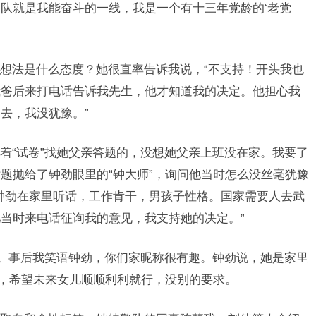
队就是我能奋斗的一线，我是一个有十三年党龄的‘老党
想法是什么态度？她很直率告诉我说，“不支持！开头我也
我爸后来打电话告诉我先生，他才知道我的决定。他担心我
去，我没犹豫。”
着“试卷”找她父亲答题的，没想她父亲上班没在家。我要了
题抛给了钟劲眼里的“钟大师”，询问他当时怎么没丝毫犹豫
钟劲在家里听话，工作肯干，男孩子性格。国家需要人去武
当时来电话征询我的意见，我支持她的决定。”
”。事后我笑语钟劲，你们家昵称很有趣。钟劲说，她是家里
亲，希望未来女儿顺顺利利就行，没别的要求。