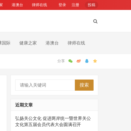
家
港澳台
律师在线
登录
注册
投稿
球国际
健康之家
港澳台
律师在线
搜索
近期文章
弘扬关公文化 促进两岸统一暨世界关公
文化第五届会员代表大会圆满召开