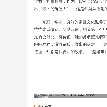
让我们刮目相看，作为一股社会清流，
出了最大的价值！”——这是钟妈妈给她
齐家，修身，良好的家庭文化滋养了
往往难以做到。到武汉后，她又第一个
是否会对公共有价值，她的勇敢照亮着
纯纯粹粹，没有杂质，做出的决定，一
道理，却都是我爱听的故事。（ 赵建华
让学习教育的针尖，对上落地的麦芒
上一篇
相关推荐