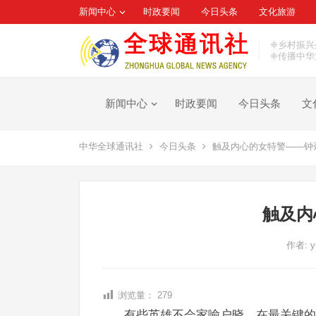
新闻中心
时政要闻
今日头条
文化旅游
❈乡村振兴
❈传播中华
新闻中心
时政要闻
今日头条
文
中华全球通讯社
今日头条
触及内心的女特警——钟
触及内
作者:
y
浏览量：
279
有些英雄不会家喻户晓，在最关键的