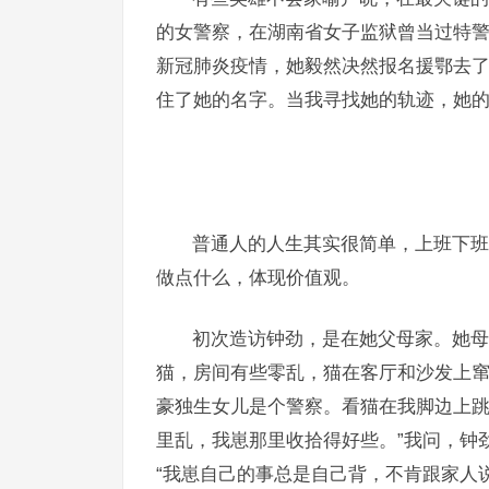
的女警察，在湖南省女子监狱曾当过特
新冠肺炎疫情，她毅然决然报名援鄂去
住了她的名字。当我寻找她的轨迹，她
普通人的人生其实很简单，上班下班
做点什么，体现价值观。
初次造访钟劲，是在她父母家。她母
猫，房间有些零乱，猫在客厅和沙发上
豪独生女儿是个警察。看猫在我脚边上跳
里乱，我崽那里收拾得好些。”我问，钟
“我崽自己的事总是自己背，不肯跟家人