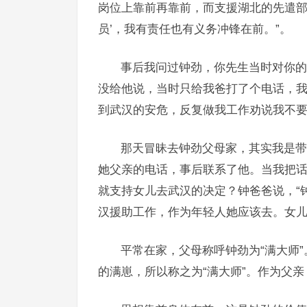
岗位上靠前再靠前，而支援湖北的先遣部
员’，我有责任也有义务冲锋在前。”。
事后我问过钟劲，你先生当时对你的
没给他说，当时只给我爸打了个电话，
到武汉的安危，反复做我工作劝说我不要
那天冒昧去钟劲父母家，其实我是带
她父亲的电话，事后联系了他。当我把话
就支持女儿去武汉的决定？钟爸爸说，“
汉援助工作，作为年轻人她应该去。女儿
平常在家，父母称呼钟劲为“满大师
的满崽，所以称之为“满大师”。作为父