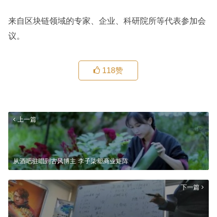
来自区块链领域的专家、企业、科研院所等代表参加会
议。
118
赞
上一篇
从酒吧驻唱到古风博主 李子柒塑商业矩阵
下一篇