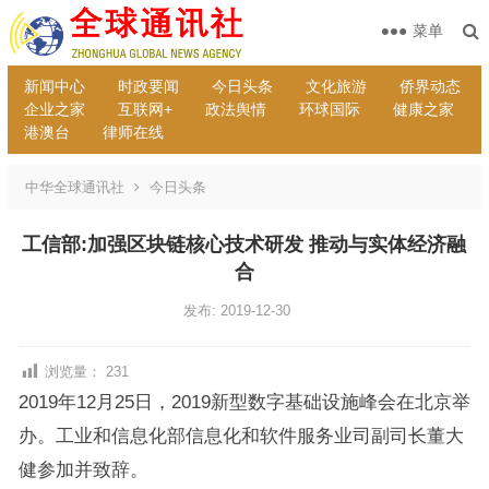
菜单
新闻中心
时政要闻
今日头条
文化旅游
侨界动态
企业之家
互联网+
政法舆情
环球国际
健康之家
港澳台
律师在线
中华全球通讯社
今日头条
工信部:加强区块链核心技术研发 推动与实体经济融
合
发布: 2019-12-30
浏览量：
231
2019年12月25日，2019新型数字基础设施峰会在北京举
办。工业和信息化部信息化和软件服务业司副司长董大
健参加并致辞。