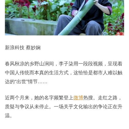
新浪科技 蔡妙娴
春风秋凉的乡野山涧间，李子柒用一段段视频，呈现着
中国人传统而本真的生活方式，这恰恰是都市人难以触
达的“出世”情节……
近两个月来，她的名字频繁登上
微博
热搜。走红之路，
质疑与争议从未停止。一场关乎文化输出的争论正在升
温。