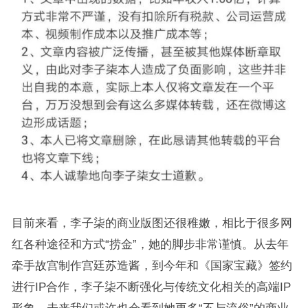
目前来看，李子柒的商业版图还很稚嫩，相比于很多网
红各种途径和方式“捞金”，她的脚步非常谨慎。从去年
牵手故宫制作宫廷苏造酱，到今年和《国家宝藏》签约
进行IP合作，李子柒不断强化与传统文化相关的高端IP
形象，未来我们或许也会看到她更多“不与流俗”的商业