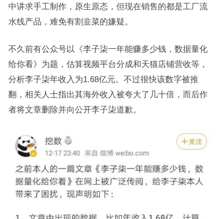
中讲求手工制作，原生原态，但现在销售的都是工厂流
水线产品，难免有割韭菜的嫌疑。
不久前有公众号以《李子柒一年能赚多少钱，数据量化
给你看》为题，估算视频平台分成和天猫店铺营收等，
分析李子柒年收入为1.68亿元。不过很快该数字被推
翻，相关人士指出其海外收入被夸大了几十倍，而后作
者将文章删除并向公开李子柒道歉。