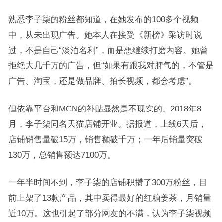
熟悉李子柒的粉丝都知道，在她发布的100多个视频
中，从未出现广告。她本人在接受《新榜》采访时说
过，不是自己“淡泊名利”，而是想继续打磨内容。她曾
拒绝大几千万的广告，但“如果有跟我对脾气的，不管是
广告、淘宝，还是做品牌、拍长视频，都会考虑”。
但依靠平台和MCN的补贴显然是不现实的。2018年8
月，李子柒同名天猫店铺开业。据报道，上线6天后，
店铺销售量破15万，销售额破千万；一年后销量突破
130万，总销售额达7100万。
一年半时间不到，李子柒的店铺积攒了300万粉丝，目
前上架了13款产品，其中卖得最好的红糖姜茶，月销量
近10万。这也引起了部分网友的不满，认为李子柒视频