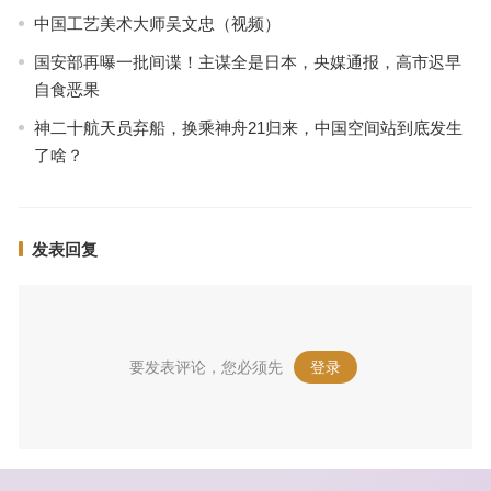
中国工艺美术大师吴文忠（视频）
国安部再曝一批间谍！主谋全是日本，央媒通报，高市迟早
自食恶果
神二十航天员弃船，换乘神舟21归来，中国空间站到底发生
了啥？
发表回复
要发表评论，您必须先
登录
。