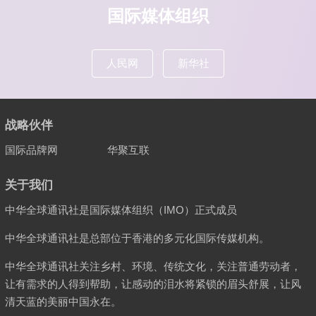
国际媒体组织
人民网
新华社
战略伙伴
国际品牌网
华聚互联
关于我们
中华全球通讯社是国际媒体组织（IMO）正式成员
中华全球通讯社是总部位于香港的多元化国际传媒机构。
中华全球通讯社关注乡村、环境、传统文化，关注普通劳动者，
让有需求的人得到帮助，让感动的泪水将紧锁的眉头舒展，让风
清天蓝的美丽中国永在。