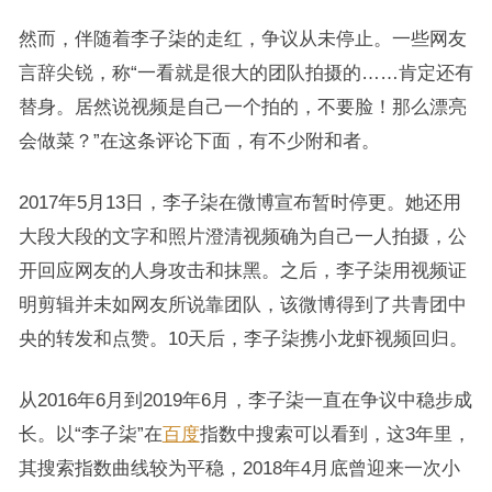
然而，伴随着李子柒的走红，争议从未停止。一些网友
言辞尖锐，称“一看就是很大的团队拍摄的……肯定还有
替身。居然说视频是自己一个拍的，不要脸！那么漂亮
会做菜？”在这条评论下面，有不少附和者。
2017年5月13日，李子柒在微博宣布暂时停更。她还用
大段大段的文字和照片澄清视频确为自己一人拍摄，公
开回应网友的人身攻击和抹黑。之后，李子柒用视频证
明剪辑并未如网友所说靠团队，该微博得到了共青团中
央的转发和点赞。10天后，李子柒携小龙虾视频回归。
从2016年6月到2019年6月，李子柒一直在争议中稳步成
长。以“李子柒”在
百度
指数中搜索可以看到，这3年里，
其搜索指数曲线较为平稳，2018年4月底曾迎来一次小