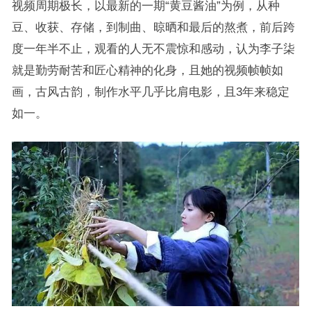
视频周期极长，以最新的一期“黄豆酱油”为例，从种
豆、收获、存储，到制曲、晾晒和最后的熬煮，前后跨
度一年半不止，观看的人无不震惊和感动，认为李子柒
就是勤劳耐苦和匠心精神的化身，且她的视频帧帧如
画，古风古韵，制作水平几乎比肩电影，且3年来稳定
如一。