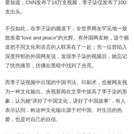
要知道，CNN发布了14万支视频，李子柒仅发布了100
支出头。
不仅如此，在李子柒的频道下，全世界网友罕见地一致
散发着“love and peace”的光辉。有外国网友称，这个频
道把不同文化和语言的人联系在了一起；另一位曾陷入
深度抑郁的外国网友说，发现李子柒的视频后，她忘记
了忧伤痛苦，仿佛在黑暗中找到了光亮。
而李子柒视频中出现的中国书法、印刷术，也被网友视
为一种文化输出。央视新闻在文章中拔高了李子柒的形
象，认为她“讲好了中国文化，讲好了中国故事”，有人
表示认同，称这种文化输出源于对中国、对生活的热
爱，也是对自己的自信。