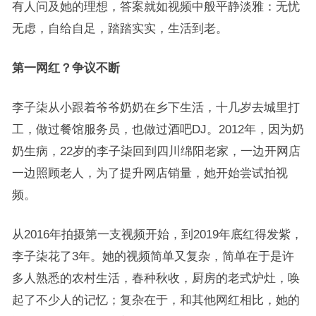
有人问及她的理想，答案就如视频中般平静淡雅：无忧
无虑，自给自足，踏踏实实，生活到老。
第一网红？争议不断
李子柒从小跟着爷爷奶奶在乡下生活，十几岁去城里打
工，做过餐馆服务员，也做过酒吧DJ。2012年，因为奶
奶生病，22岁的李子柒回到四川绵阳老家，一边开网店
一边照顾老人，为了提升网店销量，她开始尝试拍视
频。
从2016年拍摄第一支视频开始，到2019年底红得发紫，
李子柒花了3年。她的视频简单又复杂，简单在于是许
多人熟悉的农村生活，春种秋收，厨房的老式炉灶，唤
起了不少人的记忆；复杂在于，和其他网红相比，她的