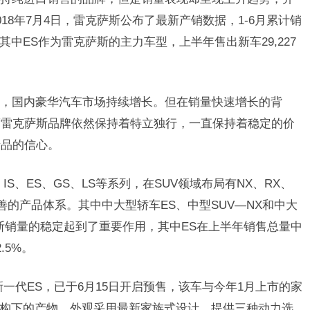
18年7月4日，雷克萨斯公布了最新产销数据，1-6月累计销
，其中ES作为雷克萨斯的主力车型，上半年售出新车29,227
，国内豪华汽车市场持续增长。但在销量快速增长的背
而雷克萨斯品牌依然保持着特立独行，一直保持着稳定的价
产品的信心。
S、ES、GS、LS等系列，在SUV领域布局有NX、RX、
完善的产品体系。其中中大型轿车ES、中型SUV—NX和中大
萨斯销量的稳定起到了重要作用，其中ES在上半年销售总量中
.5%。
一代ES，已于6月15日开启预售，该车与今年1月上市的家
A架构下的产物，外观采用最新家族式设计，提供三种动力选