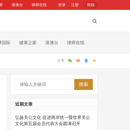
家
港澳台
律师在线
登录
注册
投稿
球国际
健康之家
港澳台
律师在线
搜索
近期文章
弘扬关公文化 促进两岸统一暨世界关公
文化第五届会员代表大会圆满召开