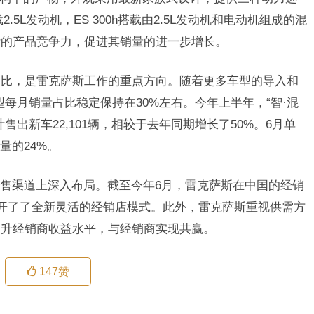
搭载2.5L发动机，ES 300h搭载由2.5L发动机和电动机组成的混
斯的产品竞争力，促进其销量的进一步增长。
的占比，是雷克萨斯工作的重点方向。随着更多车型的导入和
每月销量占比稳定保持在30%左右。今年上半年，“智·混
出新车22,101辆，相较于去年同期增长了50%。6月单
量的24%。
售渠道上深入布局。截至今年6月，雷克萨斯在中国的经销
展开了了全新灵活的经销店模式。此外，雷克萨斯重视供需方
提升经销商收益水平，与经销商实现共赢。
147
赞