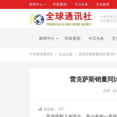
新闻中心
时政要闻
今日头条
文化旅游
❈乡村振兴
❈传播中华
新闻中心
时政要闻
今日头条
文
中华全球通讯社
企业之家
雷克萨斯销量同比增14%
雷克萨斯销量同比
作者:
全
浏览量：
227
雷克萨斯入华至今，是少有的一直保