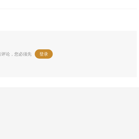
表评论，您必须先
登录
。