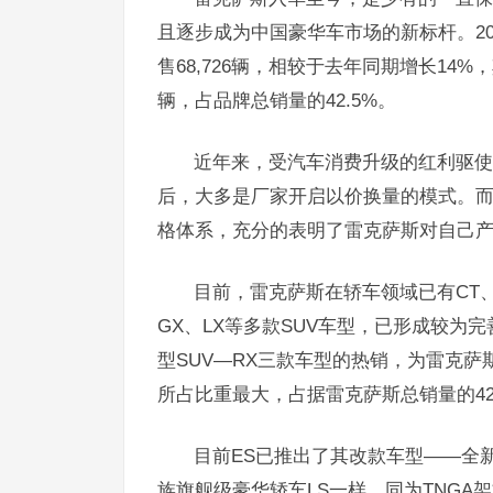
且逐步成为中国豪华车市场的新标杆。20
售68,726辆，相较于去年同期增长14%
辆，占品牌总销量的42.5%。
近年来，受汽车消费升级的红利驱使
后，大多是厂家开启以价换量的模式。
格体系，充分的表明了雷克萨斯对自己
目前，雷克萨斯在轿车领域已有CT、I
GX、LX等多款SUV车型，已形成较为
型SUV—RX三款车型的热销，为雷克
所占比重最大，占据雷克萨斯总销量的42
目前ES已推出了其改款车型——全新
族旗舰级豪华轿车LS一样，同为TNG