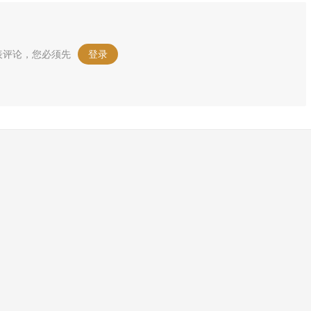
表评论，您必须先
登录
。