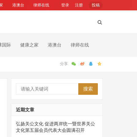
家
港澳台
律师在线
登录
注册
投稿
球国际
健康之家
港澳台
律师在线
搜索
近期文章
弘扬关公文化 促进两岸统一暨世界关公
文化第五届会员代表大会圆满召开