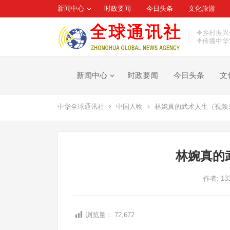
新闻中心
时政要闻
今日头条
文化旅游
❈乡村振兴
❈传播中华
新闻中心
时政要闻
今日头条
文
中华全球通讯社
中国人物
林婉真的武术人生（视频
林婉真的
作者:
13
浏览量：
72,672