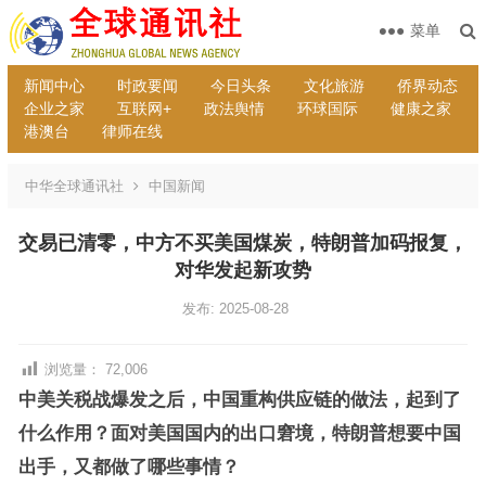
菜单
新闻中心
时政要闻
今日头条
文化旅游
侨界动态
企业之家
互联网+
政法舆情
环球国际
健康之家
港澳台
律师在线
中华全球通讯社
中国新闻
交易已清零，中方不买美国煤炭，特朗普加码报复，
对华发起新攻势
发布: 2025-08-28
浏览量：
72,006
中美关税战爆发之后，中国重构供应链的做法，起到了
什么作用？面对美国国内的出口窘境，特朗普想要中国
出手，又都做了哪些事情？