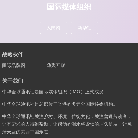
国际媒体组织
人民网
新华社
战略伙伴
国际品牌网
华聚互联
关于我们
中华全球通讯社是国际媒体组织（IMO）正式成员
中华全球通讯社是总部位于香港的多元化国际传媒机构。
中华全球通讯社关注乡村、环境、传统文化，关注普通劳动者，
让有需求的人得到帮助，让感动的泪水将紧锁的眉头舒展，让风
清天蓝的美丽中国永在。