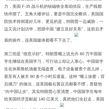
力，美国 F-35 战斗机的钕磁铁全靠咱供应，生产线都
快停摆了。五角大楼评估，要是中国完全断供，美国国
防技术得倒退好几年。更逗的是，特朗普一边威胁，一
边又说计划访华，想跟中国 “建立良好关系”，这前后矛
盾的操作，连美国媒体都看不下去了。
第三招是 “假意示好”。特朗普嘴上说允许 60 万中国留
学生继续在美国学习，可行动上却让人寒心。中国留学
生在休斯敦机场被无端盘查，电子设备被查个底儿掉，
甚至有人被关 80 多个小时后遣返。这种 “嘴上抹蜜，背
后捅刀” 的做法，连美国极右翼议员都看不惯，质疑他
“向中国让步”。其实特朗普心里清楚，中国留学生每年
给美国经济贡献超 140 亿美元，真把他们全赶走，美国