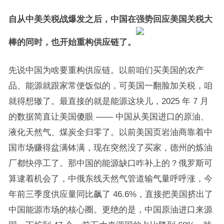
自从中美关税战爆发之后，中国在强势回应美国关税大
棒的同时，也开始重构供应链了。
先说中国为啥要重构供应链。以前咱们买美国的农产
品、能源就跟家常便饭似的，可美国一翻脸加关税，咱
就得想辙了。最直接的就是能源这块儿，2025 年 7 月
的数据简直让美国傻眼 —— 中国从美国进口的原油、
液化天然气、煤炭全归零了。以前美国页岩油商靠着中
国市场赚得盆满钵满，现在突然没了买家，德州的炼油
厂都快停工了。那中国的能源缺口咋补上的？俄罗斯可
算逮着机会了，中俄东线天然气管道输气量呼呼涨，今
年前三季度供应量同比飙了 46.6%，直接把美国挤出了
中国能源市场的核心圈。更绝的是，中国原油进口来源