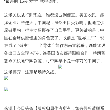
“最差的 15% 大学” 就得倒闭。
这场关税战打到现在，谁都没占到便宜。美国农民、能
源企业叫苦连天，中国呢，虽然出口受影响，但通过供
应链重构，把主动权攥在了自己手里。更关键的是，中
国在全球供应链里的角色变了。以前是 “世界工厂”，现
在成了 “链主”—— 半导体产能往东南亚转移，新能源设
备出口占全球 47%，连美国盟友都得跟咱合作。特朗普
想靠关税逼中国就范，可中国早不是十年前的中国了。
这场博弈，注定是场持久战。
来源丨今日头条【版权归原作者所有，如有侵权请联系