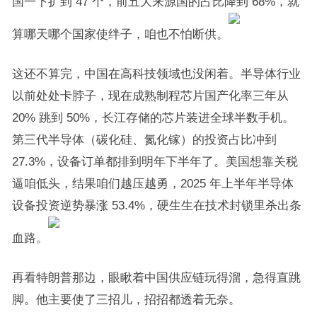
国一下扩到 47 个，前五大来源国的占比降到 68%，就
算哪天哪个国家使绊子，咱也不怕断供。
这还不算完，中国在高科技领域也没闲着。半导体行业
以前处处卡脖子，现在成熟制程芯片国产化率三年从
20% 跳到 50%，长江存储的芯片装进全球半数手机。
第三代半导体（碳化硅、氮化镓）的投资占比冲到
27.3%，设备订单都排到明年下半年了。美国想靠关税
逼咱低头，结果咱们越压越勇，2025 年上半年半导体
设备投资逆势暴涨 53.4%，硬生生在技术封锁里杀出条
血路。
再看特朗普那边，眼瞅着中国供应链玩得溜，急得直跳
脚。他主要使了三招儿，招招都透着无奈。