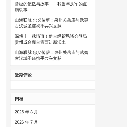
曾经的记忆与故事——我当年从军的点
滴轶事
山海联脉 忠义传薪：泉州关岳庙与武夷
古汉城圣庙携手共兴文脉
深耕十一载情谊！黔台经贸恳谈会登场
贵州成台商台青西进新沃土
山海联脉 忠义传薪：泉州关岳庙与武夷
古汉城圣庙携手共兴文脉
近期评论
归档
2026 年 8 月
2026 年 7 月