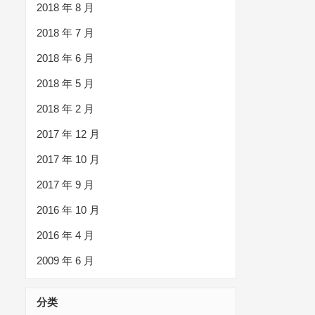
2018 年 8 月
2018 年 7 月
2018 年 6 月
2018 年 5 月
2018 年 2 月
2017 年 12 月
2017 年 10 月
2017 年 9 月
2016 年 10 月
2016 年 4 月
2009 年 6 月
分类