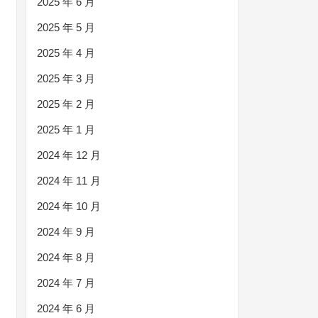
2025 年 6 月
2025 年 5 月
2025 年 4 月
2025 年 3 月
2025 年 2 月
2025 年 1 月
2024 年 12 月
2024 年 11 月
2024 年 10 月
2024 年 9 月
2024 年 8 月
2024 年 7 月
2024 年 6 月