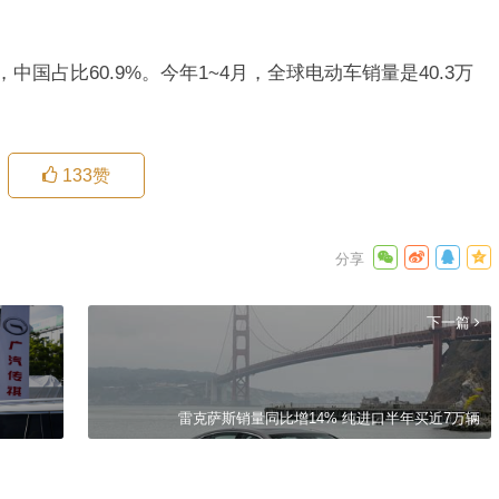
，中国占比60.9%。今年1~4月，全球电动车销量是40.3万
133
赞
下一篇
雷克萨斯销量同比增14% 纯进口半年买近7万辆