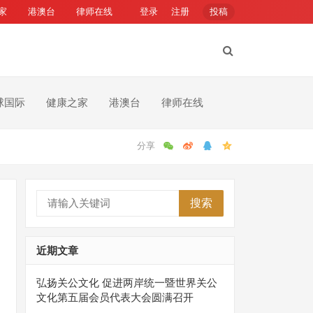
家
港澳台
律师在线
登录
注册
投稿
球国际
健康之家
港澳台
律师在线
搜索
近期文章
弘扬关公文化 促进两岸统一暨世界关公
文化第五届会员代表大会圆满召开