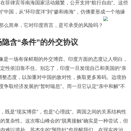
在菲律宾等南海国家活动频繁，公开支持“航行自由”。这些
”中国，从“环印度洋”到“掺和南海”，仿佛要形成一个地缘
非那么简单，它对印度而言，是可承受的风险吗？
场隐含“条件”的外交协议
更像是一场有保鲜期的外交博弈。印度方面的态度让人明白，
定性依旧靠不住。别忘了，印度一旦发现自己和美国的“亲
调整态度，以加重对中国的敌对性，换取更多筹码。边境协
度争取经济发展的“暂时喘息”。而一旦它认定“亲中和解”不
既是“现实博弈”，也是“心理战”。两国之间的关系结构性
的复杂性。这次喀山峰会的“脱离接触”确实是一种尝试，但
内难以填补。苏杰生的“预防针”也提醒我们，在现实政治