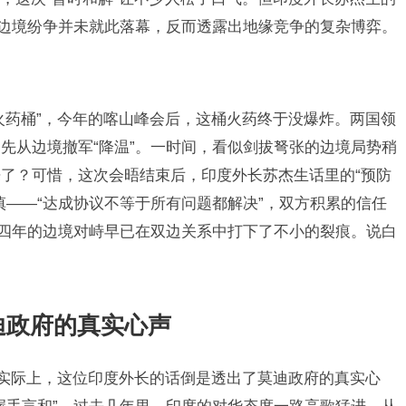
场边境纷争并未就此落幕，反而透露出地缘竞争的复杂博弈。
火药桶”，今年的喀山峰会后，这桶火药终于没爆炸。两国领
先从边境撤军“降温”。一时间，看似剑拔弩张的边境局势稍
了？可惜，这次会晤结束后，印度外长苏杰生话里的“预防
慎——“达成协议不等于所有问题都解决”，双方积累的信任
。四年的边境对峙早已在双边关系中打下了不小的裂痕。说白
迪政府的真实心声
，实际上，这位印度外长的话倒是透出了莫迪政府的真实心