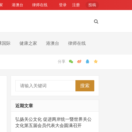
家
港澳台
律师在线
登录
注册
投稿
球国际
健康之家
港澳台
律师在线
搜索
近期文章
弘扬关公文化 促进两岸统一暨世界关公
文化第五届会员代表大会圆满召开