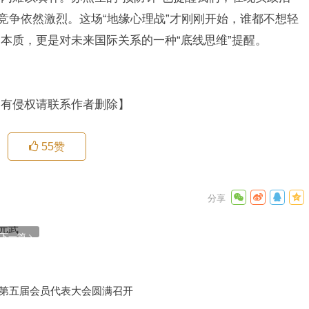
竞争依然激烈。这场“地缘心理战”才刚刚开始，谁都不想轻
本质，更是对未来国际关系的一种“底线思维”提醒。
如有侵权请联系作者删除】
55
赞
，外交部
下一篇
化第五届会员代表大会圆满召开