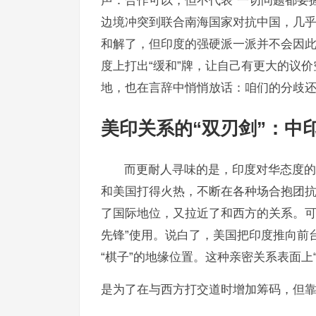
声：合作可以，但不代表“一切问题都要
边境冲突到联合南海国家对抗中国，几乎是
和解了，但印度的强硬派一派并不会因此
度上打出“缓和”牌，让自己有更大的议价
地，也在言辞中悄悄放话：咱们的分歧
美印关系的“双刃剑”：中
而更耐人寻味的是，印度对华态度的
和美国打得火热，不断在各种场合抱团
了国际地位，又拉近了和西方的关系。可
先锋”使用。说白了，美国把印度推向前
“棋子”的地缘位置。这种亲密关系表面上“
是为了在与西方打交道时增加筹码，但靠