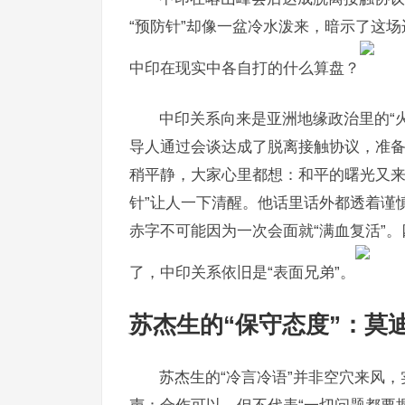
“预防针”却像一盆冷水泼来，暗示了这
中印在现实中各自打的什么算盘？
中印关系向来是亚洲地缘政治里的“
导人通过会谈达成了脱离接触协议，准备
稍平静，大家心里都想：和平的曙光又来
针”让人一下清醒。他话里话外都透着谨
赤字不可能因为一次会面就“满血复活”
了，中印关系依旧是“表面兄弟”。
苏杰生的“保守态度”：莫
苏杰生的“冷言冷语”并非空穴来风