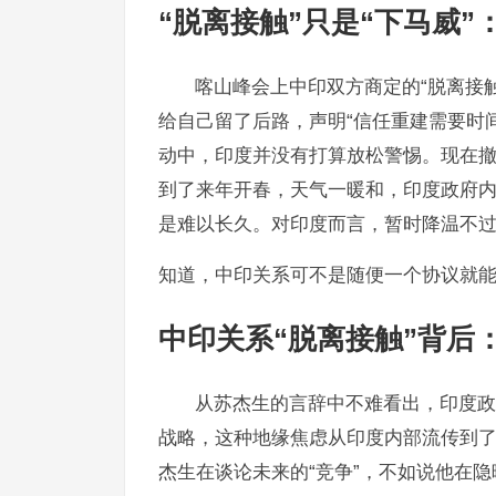
“脱离接触”只是“下马威”
喀山峰会上中印双方商定的“脱离接
给自己留了后路，声明“信任重建需要时间
动中，印度并没有打算放松警惕。现在
到了来年开春，天气一暖和，印度政府内部
是难以长久。对印度而言，暂时降温不
知道，中印关系可不是随便一个协议就能
中印关系“脱离接触”背后
从苏杰生的言辞中不难看出，印度政
战略，这种地缘焦虑从印度内部流传到
杰生在谈论未来的“竞争”，不如说他在