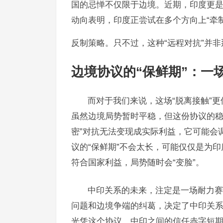
国的忌惮不仅限于边境。近期，印度更是
动向表明，印度正尝试在多个方向上“牵制
反制策略。只不过，这种“远程对抗”并
边境协议的“保鲜期”：一
而对于我们来说，这场“脱离接触”
虽然边境局势暂时平稳，但这份协议的稳
密”对抗无法变现成实际利益，它可能会
议的“保鲜期”不会太长，可能仅仅是为印
符合国家利益，局势随时会“变脸”。
中印关系的未来，注定是一场耐力赛，
问题和边境争端的纠葛，决定了中印关系
光凭这个协议，中印之间的信任赤字短期