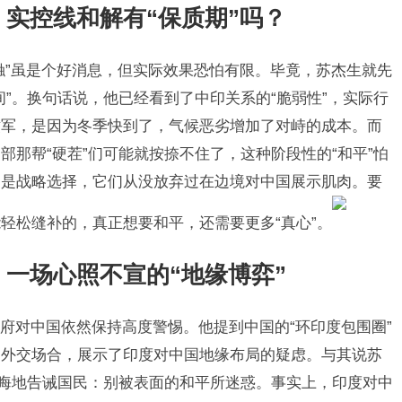
：实控线和解有“保质期”吗？
触”虽是个好消息，但实际效果恐怕有限。毕竟，苏杰生就先
”。换句话说，他已经看到了中印关系的“脆弱性”，实际行
撤军，是因为冬季快到了，气候恶劣增加了对峙的成本。而
那帮“硬茬”们可能就按捺不住了，这种阶段性的“和平”怕
过是战略选择，它们从没放弃过在边境对中国展示肌肉。要
轻松缝补的，真正想要和平，还需要更多“真心”。
：一场心照不宣的“地缘博弈”
府对中国依然保持高度警惕。他提到中国的“环印度包围圈”
了外交场合，展示了印度对中国地缘布局的疑虑。与其说苏
隐晦地告诫国民：别被表面的和平所迷惑。事实上，印度对中