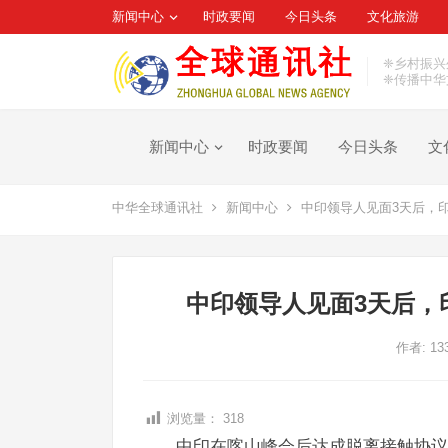
新闻中心
时政要闻
今日头条
文化旅游
❈乡村振兴
❈传播中华
新闻中心
时政要闻
今日头条
文
中华全球通讯社
新闻中心
中印领导人见面3天后，
中印领导人见面3天后，
作者:
13
浏览量：
318
中印在喀山峰会后达成脱离接触协议