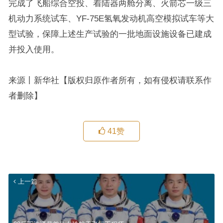
完成了飞船综合空投、着陆器两舱分离、火箭芯一级三
机动力系统试车、YF-75E氢氧发动机高空模拟试车等大
型试验，保障上述生产试验的一批地面设施设备已建成
并投入使用。
来源丨新华社【版权归原作者所有，如有侵权请联系作
者删除】
41
赞
上一篇