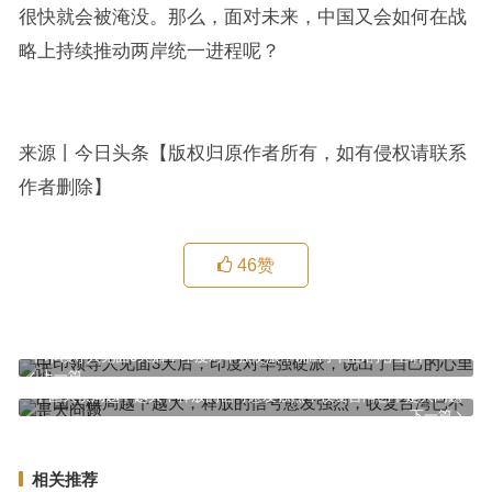
很快就会被淹没。那么，面对未来，中国又会如何在战
略上持续推动两岸统一进程呢？
来源丨今日头条【版权归原作者所有，如有侵权请联系
作者删除】
46
赞
中印领导人见面3天后，印度对华强硬派，说出了自己的心里话
上一篇
中国大棋局越下越大，释放的信号愈发强烈，收复台湾已不是大问题
下一篇
相关推荐