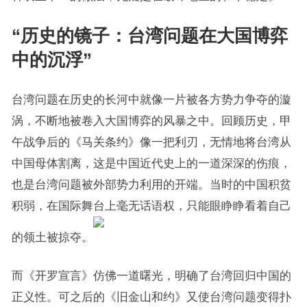
“历史的镜子：台湾问题在大国博弈
中的沉浮”
台湾问题在历史的长河中就像一片被各方势力争夺的漩
涡，不断地被卷入大国博弈的风暴之中。回顾历史，甲
午战争后的《马关条约》像一把利刃，无情地将台湾从
中国母体割离，这是中国近代史上的一道深深的伤痕，
也是台湾问题被外部势力利用的开端。当时的中国积贫
积弱，在国际舞台上毫无话语权，只能眼睁睁看着自己
的领土被掠夺。
而《开罗宣言》仿佛一道曙光，明确了台湾回归中国的
正义性。可之后的《旧金山和约》又使台湾问题变得扑