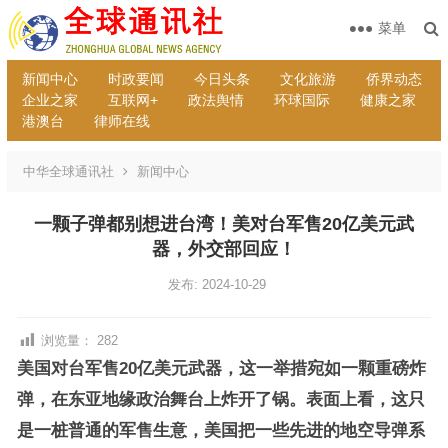
菜单
新闻中心
时政要闻
今日头条
文化旅游
侨界动态
企业之家
互联网+
政法舆情
环球国际
健康之家
港澳台
律师在线
中华全球通讯社
新闻中心
一颗子弹都别想进台湾！美对台军售20亿美元武
器，外交部回应！
发布: 2024-10-29
浏览量：
282
美国对台军售20亿美元武器，这一举措宛如一颗重磅炸
弹，在东亚地缘政治舞台上炸开了锅。表面上看，这只
是一桩普通的军售生意，美国把一些先进的地空导弹系