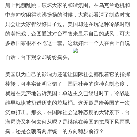
船上乱蹦乱跳，破坏大家的和谐氛围。在乌克兰危机和
中东冲突闹得沸沸扬扬的时候，大家都看清了制造对抗
只会让大家都没好日子过。美国却还在玩这种冷战时期
的老把戏，企图通过对台军售来显示自己的威风，可大
多数国家根本不吃这一套。这就好比一个人在台上自说
自话，台下观众却纷纷摇头。
美国以为自己的影响力还能让国际社会都跟着它的指挥
棒转，可事实证明它错了。国际社会的这种克制态度，
就是在无声地告诉美国：单边主义已经过时了，冷战思
维早就该被扔进历史的垃圾桶。这无疑是给美国的一次
沉重打击。那么，在国际社会这种态度的大背景下，台
海局势又将何去何从呢？是继续在美国的搅局下风雨飘
摇，还是会朝着两岸统一的方向稳步前行？