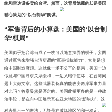
统和雷达设备卖给台湾。然而，这背后隐藏的却是美国
精心策划的“以台制华”阴谋。
“军售背后的小算盘：美国的‘以台制
华’棋局”
美国似乎把台湾当成了一枚可以随意摆弄的棋子，妄图
通过军售来增强台湾所谓的“军事抵抗能力”，实则是想
给中国制造麻烦。这就像一场不公平的棋局，美国一边
假意与中国寻求关系缓和，一边又暗中使坏，在台湾问
题上大做文章。这些武器装备真的能改变两岸军事力量
对比吗？答案显然是否定的。美国此举更多的是一种政
治手段，是在向中国展示其在亚太地区的“影响力”。这
种表里不一的做法，无疑是在破坏地区的和平稳定。