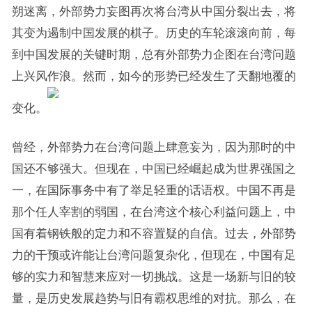
朔迷离，外部势力妄图再次将台湾从中国分裂出去，将
其变为遏制中国发展的棋子。历史的车轮滚滚向前，每
到中国发展的关键时期，总有外部势力企图在台湾问题
上兴风作浪。然而，如今的形势已经发生了天翻地覆的
变化。
曾经，外部势力在台湾问题上肆意妄为，因为那时的中
国还不够强大。但现在，中国已经崛起成为世界强国之
一，在国际事务中有了举足轻重的话语权。中国不再是
那个任人宰割的弱国，在台湾这个核心利益问题上，中
国有着钢铁般的定力和不容置疑的自信。过去，外部势
力的干预或许能让台湾问题复杂化，但现在，中国有足
够的实力和智慧来应对一切挑战。这是一场新与旧的较
量，是历史发展趋势与旧有霸权思维的对抗。那么，在