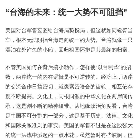
“台海的未来：统一大势不可阻挡”
美国对台军售妄图给台海局势搅局，但这就如同螳臂当
车，根本无法阻挡台海走向统一的大势。台湾就像一只
漂泊在外许久的小船，回归祖国怀抱是其最终的归宿。
不管美国如何在背后搞小动作，怎样使“以台制华”的招
数，两岸统一的内在逻辑是不可逆转的。经济上，两岸
的交流合作日益密切，就像紧密咬合的齿轮，相互依存
度不断提高。文化上，同根同源的中华文化在两岸间传
承，这是割不断的精神纽带。从地缘政治角度看，台湾
是中国不可分割的一部分，这是基于历史、法律、文化
和国际关系准则的事实。美国的军售不过是在这股强大
的统一洪流中溅起的一点水花，虽然暂时有些波澜，但