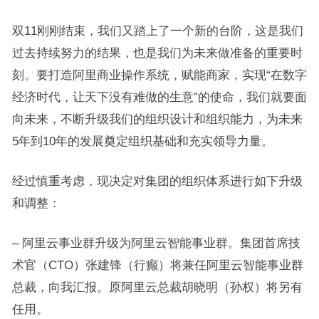
双11刚刚结束，我们又踏上了一个新的台阶，这是我们
过去持续努力的结果，也是我们为未来做准备的重要时
刻。要打造阿里商业操作系统，赋能商家，实现“在数字
经济时代，让天下没有难做的生意”的使命，我们就要面
向未来，不断升级我们的组织设计和组织能力，为未来
5年到10年的发展奠定组织基础和充实领导力量。
经过慎重考虑，现决定对集团的组织体系进行如下升级
和调整：
– 阿里云事业群升级为阿里云智能事业群。集团首席技
术官（CTO）张建锋（行癫）将兼任阿里云智能事业群
总裁，向我汇报。原阿里云总裁胡晓明（孙权）将另有
任用。