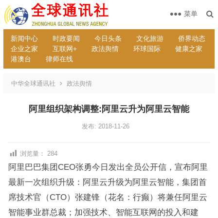
菜单
新闻中心
时政要闻
今日头条
文化旅游
侨界动态
企业之家
互联网+
政法舆情
环球国际
健康之家
港澳台
律师在线
中华全球通讯社
政法舆情
阿里组织架构调整:阿里云升为阿里云智能
发布: 2018-11-26
浏览量：
284
阿里巴巴集团CEO张勇今日发出全员公开信，宣布阿里
最新一次组织升级：阿里云升级为阿里云智能，集团首
席技术官（CTO）张建锋（花名：行癫）将兼任阿里云
智能事业群总裁；加强技术、智能互联网的投入和建