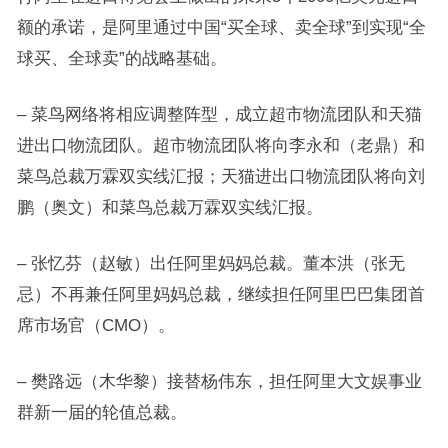
额的承诺，是阿里通过中国“买全球、卖全球”到实现“全
球买、全球卖”的战略基础。
– 菜鸟网络将相应调整阵型，成立超市物流团队和天猫
进出口物流团队。超市物流团队将向李永和（老鼎）和
菜鸟总裁万霖双实线汇报；天猫进出口物流团队将向刘
鹏（奥文）和菜鸟总裁万霖双实线汇报。
– 张忆芬（赵敏）出任阿里妈妈总裁。董本洪（张无
忌）不再兼任阿里妈妈总裁，继续担任阿里巴巴集团首
席市场官（CMO）。
– 樊路远（木华黎）接替杨伟东，担任阿里大文娱事业
群新一届的轮值总裁。