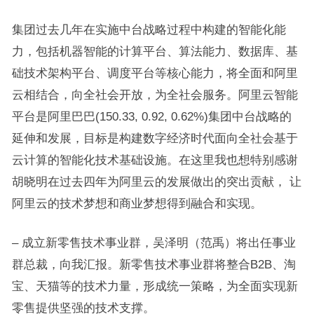
集团过去几年在实施中台战略过程中构建的智能化能
力，包括机器智能的计算平台、算法能力、数据库、基
础技术架构平台、调度平台等核心能力，将全面和阿里
云相结合，向全社会开放，为全社会服务。阿里云智能
平台是阿里巴巴(150.33, 0.92, 0.62%)集团中台战略的
延伸和发展，目标是构建数字经济时代面向全社会基于
云计算的智能化技术基础设施。在这里我也想特别感谢
胡晓明在过去四年为阿里云的发展做出的突出贡献， 让
阿里云的技术梦想和商业梦想得到融合和实现。
– 成立新零售技术事业群，吴泽明（范禹）将出任事业
群总裁，向我汇报。新零售技术事业群将整合B2B、淘
宝、天猫等的技术力量，形成统一策略，为全面实现新
零售提供坚强的技术支撑。