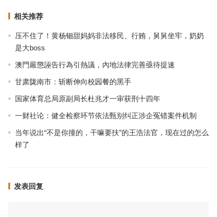
相关推荐
压不住了！黄杨钿甜妈妈非法移民、行贿，舅舅坐牢，奶奶
是大boss
澳門嚴懲誣告行為引熱議，內地法律完善亟待提速
甘肃陇南市：斩断伸向校园餐的黑手
国家体育总局原副局长杜兆才一审获刑十四年
一财社论：健全检察环节依法甄别纠正涉企冤错案件机制
当年说出“不是你撞的，干嘛要扶”的王浩法官，现在过的怎么
样了
发表回复