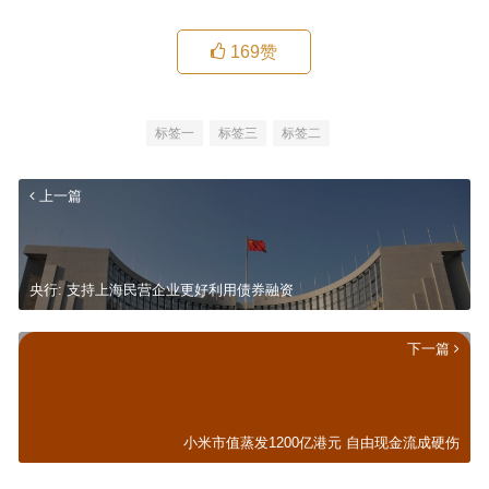
169
赞
标签一
标签三
标签二
上一篇
央行: 支持上海民营企业更好利用债券融资
下一篇
小米市值蒸发1200亿港元 自由现金流成硬伤