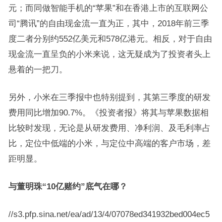
元；而同做智能手机的“苹果”和在香港上市的互联网公
司“腾讯”的自由现金流一直为正，其中，2018年前三季
度二者分别约552亿美元和578亿港元。相反，对于自由
现金流一直呈负的小米来说，这无疑成为了投资者头上
悬着的一把刀。
另外，小米在三季报中也特别提到，其第三季度的研发
费用同比增加90.7%。《投资者报》将其与苹果数据相
比较时发现，无论是从研发费用、净利润、及毛利率占
比，定位中低端的小米，与定位中高端的客户市场，差
距明显。
与董明珠“10亿赌约”底气在哪？
//s3.pfp.sina.net/ea/ad/13/4/07078ed341932bed004ec5