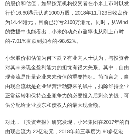
的股价和估值，如果按某机构投资者在小米上市时以发
行价16.60港元认购1000万股，2018年11月23日收盘价
为14.44港元，目前已浮亏2160万港元。同时，从Wind
的数据中也能看出，小米的动态市盈率也从刚上市时
的-7.01%直跌到如今的-98.62%。
小米股价和估值为何下跌？有业内人士认为，与投资者
对其未来现金盈利能力的担忧有很大关系。其中，自由
现金流是衡量企业未来价值的重要指标。简而言之，自
由现金流就是企业经营活动赚来的钱中，扣除维持企业
正常运转和保持企业竞争力的必要投入后剩余的钱，可
供分配给企业股东和债权人的最大现金额。
对此，《投资者报》研究发现，小米集团在2017年的自
由现金流为-22亿港元，2018年前三季度为-90多亿港