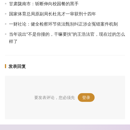
甘肃陇南市：斩断伸向校园餐的黑手
国家体育总局原副局长杜兆才一审获刑十四年
一财社论：健全检察环节依法甄别纠正涉企冤错案件机制
当年说出“不是你撞的，干嘛要扶”的王浩法官，现在过的怎么
样了
发表回复
要发表评论，您必须先
登录
。