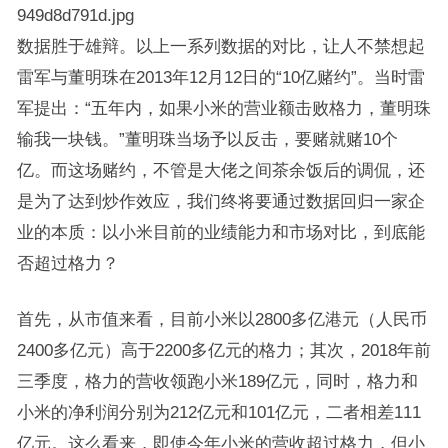
949d8d791d.jpg
数据胜于雄辩。以上一系列数据的对比，让人不禁想起
雷军与董明珠在2013年12月12日的“10亿赌约”。当时雷
军提出：“五年内，如果小米的营业额击败格力，董明珠
输我一块钱。”董明珠当场予以反击，要赌就赌10个
亿。而这场赌约，不管是大佬之间茶余饭后的调侃，还
是为了达到炒作效应，我们终将要通过数据回归一家企
业的本质：以小米目前的业绩能力和市场对比，到底能
否超过格力？
首先，从市值来看，目前小米以2800多亿港元（人民币
2400多亿元）高于2200多亿元的格力；其次，2018年前
三季度，格力的营收领跑小米189亿元，同时，格力和
小米的净利润分别为212亿元和101亿元，二者相差111
亿元。这么看来，即使今年小米的营收超过格力，但小