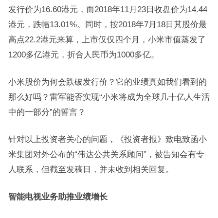
发行价为16.60港元，而2018年11月23日收盘价为14.44
港元，跌幅13.01%。同时，按2018年7月18日其股价最
高点22.2港元来算，上市仅仅四个月，小米市值蒸发了
1200多亿港元，折合人民币为1000多亿。
小米股价为何会跌破发行价？它的业绩真如我们看到的
那么好吗？雷军能否实现“小米将成为全球几十亿人生活
中的一部分”的誓言？
针对以上投资者关心的问题，《投资者报》致电致函小
米集团对外公布的“伟达公共关系顾问”，被告知会有专
人联系，但截至发稿日，并未收到相关回复。
智能电视业务助推业绩增长