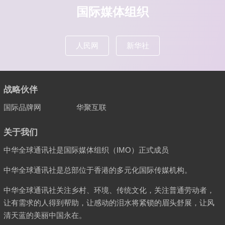
国际媒体组织
人民网
新华社
战略伙伴
国际品牌网
华聚互联
关于我们
中华全球通讯社是国际媒体组织（IMO）正式成员
中华全球通讯社是总部位于香港的多元化国际传媒机构。
中华全球通讯社关注乡村、环境、传统文化，关注普通劳动者，
让有需求的人得到帮助，让感动的泪水将紧锁的眉头舒展，让风
清天蓝的美丽中国永在。