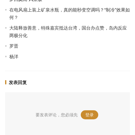
在电风扇上装上矿泉水瓶，真的能秒变空调吗？“制冷”效果如
何？
大陆释放善意，特殊嘉宾抵达台湾，国台办点赞，岛内反应
两极分化
罗晋
杨洋
发表回复
要发表评论，您必须先
登录
。