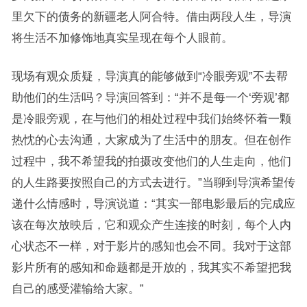
里欠下的债务的新疆老人阿合特。借由两段人生，导演
将生活不加修饰地真实呈现在每个人眼前。
现场有观众质疑，导演真的能够做到“冷眼旁观”不去帮
助他们的生活吗？导演回答到：“并不是每一个‘旁观’都
是冷眼旁观，在与他们的相处过程中我们始终怀着一颗
热忱的心去沟通，大家成为了生活中的朋友。但在创作
过程中，我不希望我的拍摄改变他们的人生走向，他们
的人生路要按照自己的方式去进行。”当聊到导演希望传
递什么情感时，导演说道：“其实一部电影最后的完成应
该在每次放映后，它和观众产生连接的时刻，每个人内
心状态不一样，对于影片的感知也会不同。我对于这部
影片所有的感知和命题都是开放的，我其实不希望把我
自己的感受灌输给大家。”