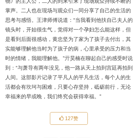
物》的主人公，二人的到来引来了现场观众持续不断的
掌声。二人也在现场与观众们一同分享了自己的生活的
思考与感悟。王津师傅说道：“当我看到他扶自己夫人的
镜头时，开始很生气，觉得对一个孕妇怎么能这样，但
是看到后面很感动，黄忠坚为了家为了孩子去付出，其
实能够理解他当时为了孩子的病，心里承受的压力和当
时的情绪，我能理解他。”亓昊楠在聊起自己的感受时说
到：“与萧导有两年没见，他一路从天上拍到宫廷再拍到
人间。这部影片记录了平凡人的平凡生活，每个人的生
活都会有坎坷与困难，只要心存坚持，砥砺前行，无论
幸福来的早或晚，我们终究会获得幸福。”
127
赞