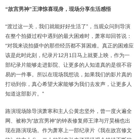
“故宫男神”王津惊喜现身，现场分享生活感悟
“渡过这一关，我们就能好好生活了”，当观众问到导演
在整个拍摄过程中遇到的最大困难时，萧寒却回答说：
“对我来说拍摄中的那些经历都不算困难。真正的困难应
该是此时此刻，纪录片12月1日马上就要上映，作为一
部纪录片能够走进影院、让更多的人知道真的是很不容
易的一件事。所以在现场我想说，如果我们的影片真的
打动到你，真心希望大家能够为我们去发声，让更多人
知道这部影片。”
路演现场除导演萧寒和主人公黄忠坚外，曾一度火遍全
网、被称为“故宫男神”的钟表修复师王津与亓昊楠也出
现在路演现场。作为萧寒上一部纪录片《我在故宫修文