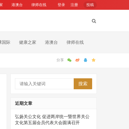
家
港澳台
律师在线
登录
注册
投稿
球国际
健康之家
港澳台
律师在线
搜索
近期文章
弘扬关公文化 促进两岸统一暨世界关公
文化第五届会员代表大会圆满召开