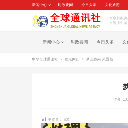
新闻中心
时政要闻
今日头条
文化旅游
❈乡村振兴
❈传播中华
新闻中心
时政要闻
今日头条
文
中华全球通讯社
娱乐网红
梦回陇南 风景版
作者:
13
浏览量：
801