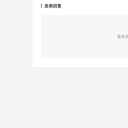
发表回复
要发