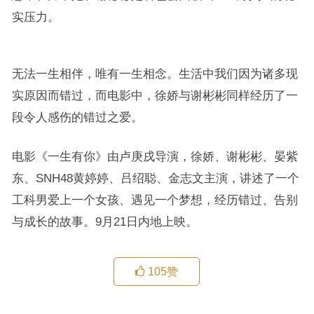
实压力。
无法一生相伴，唯有一生相念。生活中我们因为诸多现
实原因而错过，而电影中，徐娇与谢彬彬同样经历了一
段令人感伤的错过之爱。
电影《一生有你》由卢庚戌导演，徐娇、谢彬彬、晏紫
东、SNH48黄婷婷、吕绍聪、金志文主演，讲述了一个
工科男爱上一个女孩、遇见一个梦想，经历错过、告别
与成长的故事。9月21日内地上映。
105
赞