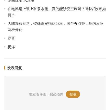
梦回陇南 风景版
在电风扇上装上矿泉水瓶，真的能秒变空调吗？“制冷”效果如
何？
大陆释放善意，特殊嘉宾抵达台湾，国台办点赞，岛内反应
两极分化
罗晋
杨洋
发表回复
要发表评论，您必须先
登录
。