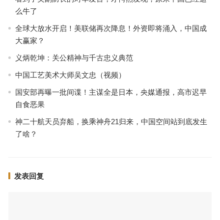
么牛了
全球大放水开启！美联储再次降息！外资即将涌入，中国成
大赢家？
义炳乾坤：关公精神与千古忠义典范
中国工艺美术大师吴文忠（视频）
国安部再曝一批间谍！主谋全是日本，央媒通报，高市迟早
自食恶果
神二十航天员弃船，换乘神舟21归来，中国空间站到底发生
了啥？
发表回复