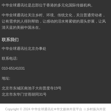
中华全球通讯社是总部位于香港的多元化国际传媒机构。
中华全球通讯社关注乡村、环境、传统文化，关注普通劳动者，
让有需求的人得到帮助，让感动的泪水将紧锁的眉头舒展，让风
清天蓝的美丽中国永在。
联系我们
中华全球通讯社北京办事处
联系电话:
010-65141031
地址:
北京市东城区南池子大街普度寺19号
北京市东华门甘雨胡同31号
Copyright © 2024
中华全球通讯社
❈华文媒体外宣平台 ☆乡村振兴外宣