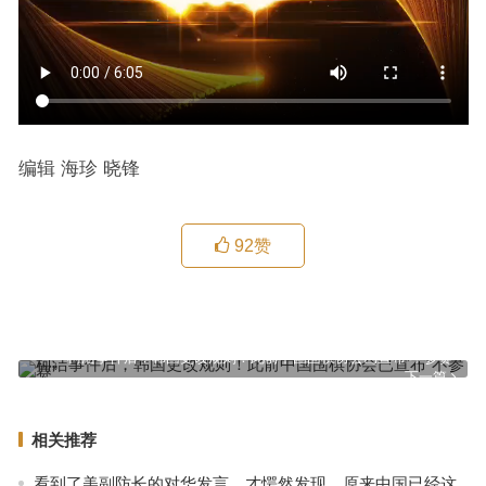
编辑 海珍 晓锋
92
赞
千年忠魂照山河：关公文化的精神密码与时代回响
上一篇
柯洁事件后，韩国更改规则！此前中国围棋协会已宣布“不参赛”
下一篇
相关推荐
看到了美副防长的对华发言，才愕然发现，原来中国已经这