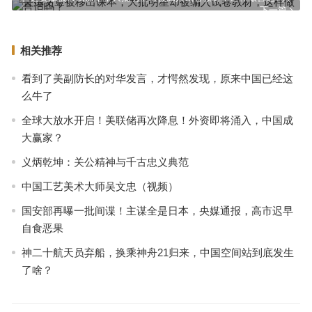
下一篇
相关推荐
看到了美副防长的对华发言，才愕然发现，原来中国已经这
么牛了
全球大放水开启！美联储再次降息！外资即将涌入，中国成
大赢家？
义炳乾坤：关公精神与千古忠义典范
中国工艺美术大师吴文忠（视频）
国安部再曝一批间谍！主谋全是日本，央媒通报，高市迟早
自食恶果
神二十航天员弃船，换乘神舟21归来，中国空间站到底发生
了啥？