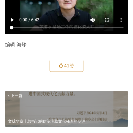
编辑 海珍
41
赞
上一篇
文脉华章丨总书记的信笺满载文化强国的期许
鲁迅文章被移出课本，大批明星却被编入试卷教材，这样做合适吗？