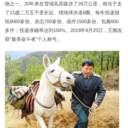
物之一。20年来在雪域高原跋涉了26万公里，相当于走
了21趟二万五千里长征、绕地球赤道6圈。每年投递报
纸8000多份、杂志700多份、函件1500多份、包裹600
多件；投递准确率达到100%。2019年9月25日，王顺友
获“最美奋斗者”个人称号。