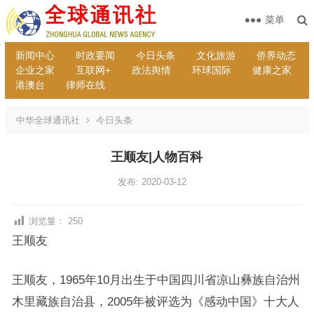
菜单
新闻中心
时政要闻
今日头条
文化旅游
侨界动态
企业之家
互联网+
政法舆情
环球国际
健康之家
港澳台
律师在线
中华全球通讯社
今日头条
王顺友|人物百科
发布: 2020-03-12
浏览量：
250
王顺友
王顺友，1965年10月出生于中国四川省凉山彝族自治州
木里藏族自治县，2005年被评选为《感动中国》十大人