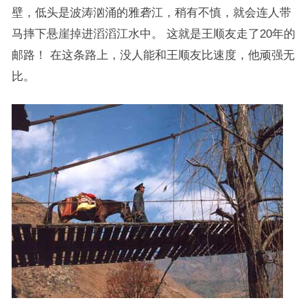
壁，低头是波涛汹涌的雅砻江，稍有不慎，就会连人带
马摔下悬崖掉进滔滔江水中。 这就是王顺友走了20年的
邮路！ 在这条路上，没人能和王顺友比速度，他顽强无
比。