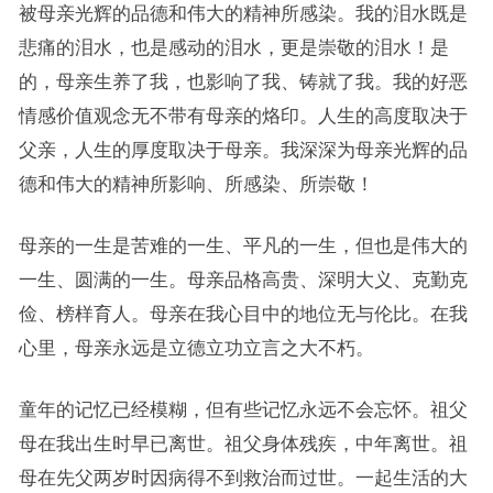
被母亲光辉的品德和伟大的精神所感染。我的泪水既是
悲痛的泪水，也是感动的泪水，更是崇敬的泪水！是
的，母亲生养了我，也影响了我、铸就了我。我的好恶
情感价值观念无不带有母亲的烙印。人生的高度取决于
父亲，人生的厚度取决于母亲。我深深为母亲光辉的品
德和伟大的精神所影响、所感染、所崇敬！
母亲的一生是苦难的一生、平凡的一生，但也是伟大的
一生、圆满的一生。母亲品格高贵、深明大义、克勤克
俭、榜样育人。母亲在我心目中的地位无与伦比。在我
心里，母亲永远是立德立功立言之大不朽。
童年的记忆已经模糊，但有些记忆永远不会忘怀。祖父
母在我出生时早已离世。祖父身体残疾，中年离世。祖
母在先父两岁时因病得不到救治而过世。一起生活的大