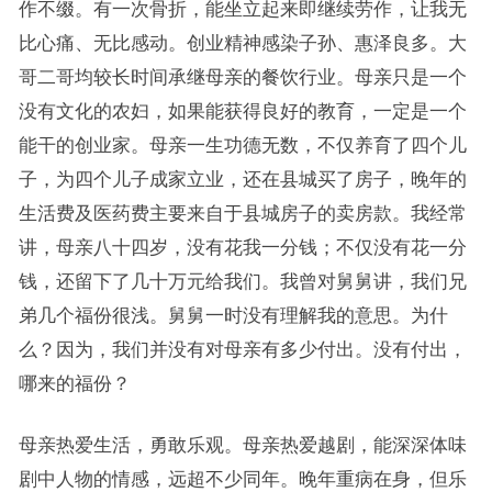
作不缀。有一次骨折，能坐立起来即继续劳作，让我无
比心痛、无比感动。创业精神感染子孙、惠泽良多。大
哥二哥均较长时间承继母亲的餐饮行业。母亲只是一个
没有文化的农妇，如果能获得良好的教育，一定是一个
能干的创业家。母亲一生功德无数，不仅养育了四个儿
子，为四个儿子成家立业，还在县城买了房子，晚年的
生活费及医药费主要来自于县城房子的卖房款。我经常
讲，母亲八十四岁，没有花我一分钱；不仅没有花一分
钱，还留下了几十万元给我们。我曾对舅舅讲，我们兄
弟几个福份很浅。舅舅一时没有理解我的意思。为什
么？因为，我们并没有对母亲有多少付出。没有付出，
哪来的福份？
母亲热爱生活，勇敢乐观。母亲热爱越剧，能深深体味
剧中人物的情感，远超不少同年。晚年重病在身，但乐