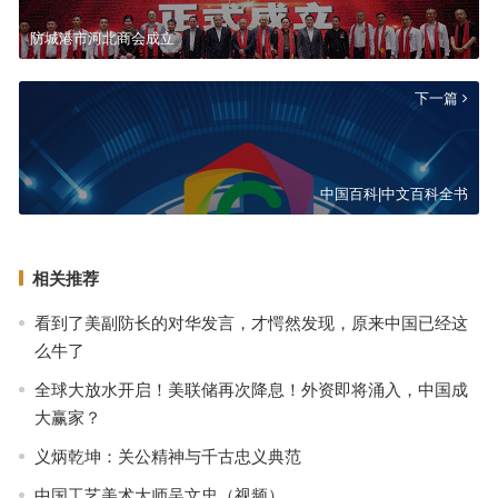
防城港市河北商会成立
下一篇
中国百科|中文百科全书
相关推荐
看到了美副防长的对华发言，才愕然发现，原来中国已经这
么牛了
全球大放水开启！美联储再次降息！外资即将涌入，中国成
大赢家？
义炳乾坤：关公精神与千古忠义典范
中国工艺美术大师吴文忠（视频）