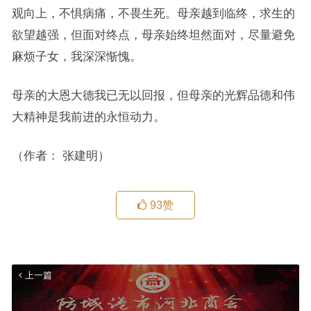
观向上，不惧病痛，不畏生死。母亲越到临终，求生的
欲望越强，但面对终点，母亲始终坦然面对，尽量避免
麻烦子女，我深深惭愧。
母亲的大恩大德我已无以回报，但母亲的光辉品德和伟
大精神是我前进的永恒动力。
（作者： 张建明）
93
赞
上一篇