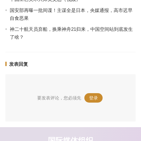
国安部再曝一批间谍！主谋全是日本，央媒通报，高市迟早
自食恶果
神二十航天员弃船，换乘神舟21归来，中国空间站到底发生
了啥？
发表回复
要发表评论，您必须先
登录
。
国际媒体组织