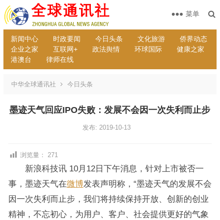
菜单
新闻中心
时政要闻
今日头条
文化旅游
侨界动态
企业之家
互联网+
政法舆情
环球国际
健康之家
港澳台
律师在线
中华全球通讯社
今日头条
墨迹天气回应IPO失败：发展不会因一次失利而止步
发布: 2019-10-13
浏览量：
271
新浪科技讯 10月12日下午消息，针对上市被否一
事，墨迹天气在
微博
发表声明称，“墨迹天气的发展不会
因一次失利而止步，我们将持续保持开放、创新的创业
精神，不忘初心，为用户、客户、社会提供更好的气象