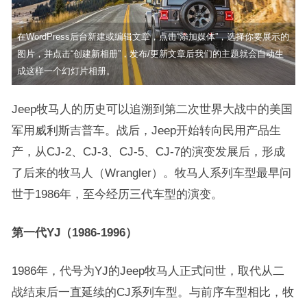
在WordPress后台新建或编辑文章，点击“添加媒体”，选择你要展示的
图片，并点击“创建新相册”，发布/更新文章后我们的主题就会自动生
成这样一个幻灯片相册。
Jeep牧马人的历史可以追溯到第二次世界大战中的美国
军用威利斯吉普车。战后，Jeep开始转向民用产品生
产，从CJ-2、CJ-3、CJ-5、CJ-7的演变发展后，形成
了后来的牧马人（Wrangler）。牧马人系列车型最早问
世于1986年，至今经历三代车型的演变。
第一代YJ（1986-1996）
1986年，代号为YJ的Jeep牧马人正式问世，取代从二
战结束后一直延续的CJ系列车型。与前序车型相比，牧