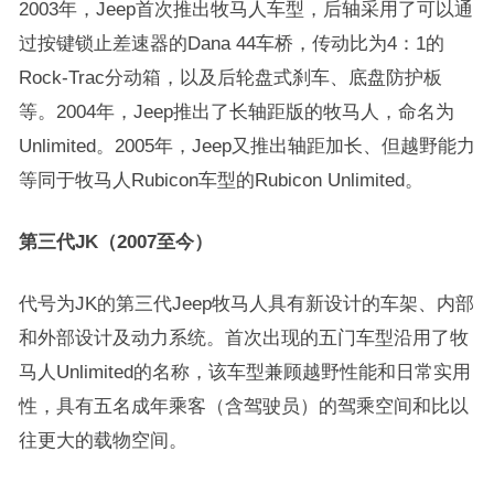
2003年，Jeep首次推出牧马人车型，后轴采用了可以通
过按键锁止差速器的Dana 44车桥，传动比为4：1的
Rock-Trac分动箱，以及后轮盘式刹车、底盘防护板
等。2004年，Jeep推出了长轴距版的牧马人，命名为
Unlimited。2005年，Jeep又推出轴距加长、但越野能力
等同于牧马人Rubicon车型的Rubicon Unlimited。
第三代JK（2007至今）
代号为JK的第三代Jeep牧马人具有新设计的车架、内部
和外部设计及动力系统。首次出现的五门车型沿用了牧
马人Unlimited的名称，该车型兼顾越野性能和日常实用
性，具有五名成年乘客（含驾驶员）的驾乘空间和比以
往更大的载物空间。