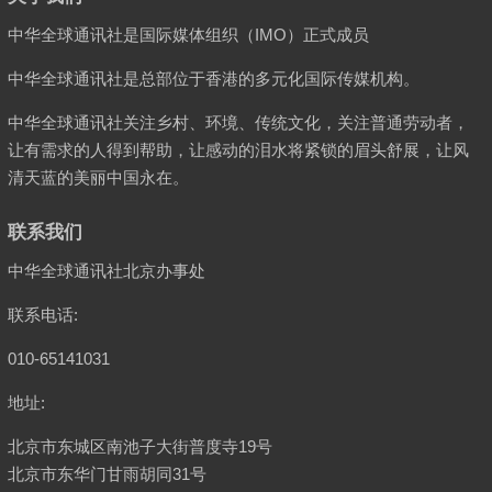
中华全球通讯社是国际媒体组织（IMO）正式成员
中华全球通讯社是总部位于香港的多元化国际传媒机构。
中华全球通讯社关注乡村、环境、传统文化，关注普通劳动者，
让有需求的人得到帮助，让感动的泪水将紧锁的眉头舒展，让风
清天蓝的美丽中国永在。
联系我们
中华全球通讯社北京办事处
联系电话:
010-65141031
地址:
北京市东城区南池子大街普度寺19号
北京市东华门甘雨胡同31号