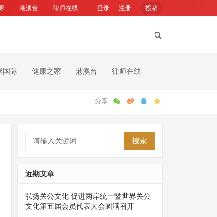
家
港澳台
律师在线
登录
注册
投稿
球国际
健康之家
港澳台
律师在线
搜索
近期文章
弘扬关公文化 促进两岸统一暨世界关公
文化第五届会员代表大会圆满召开