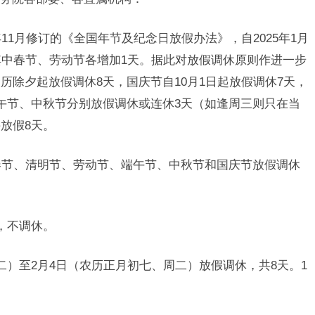
年11月修订的《全国年节及纪念日放假办法》，自2025年1月
其中春节、劳动节各增加1天。据此对放假调休原则作进一步
历除夕起放假调休8天，国庆节自10月1日起放假调休7天，
午节、中秋节分别放假调休或连休3天（如逢周三则只在当
放假8天。
、春节、清明节、劳动节、端午节、中秋节和国庆节放假调休
天，不调休。
周二）至2月4日（农历正月初七、周二）放假调休，共8天。1
。