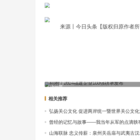
来源丨今日头条【版权归原作者所
刚刚！2024福建企业100强榜单发布
上一篇
相关推荐
弘扬关公文化 促进两岸统一暨世界关公文
曾经的记忆与故事——我当年从军的点滴轶
山海联脉 忠义传薪：泉州关岳庙与武夷古