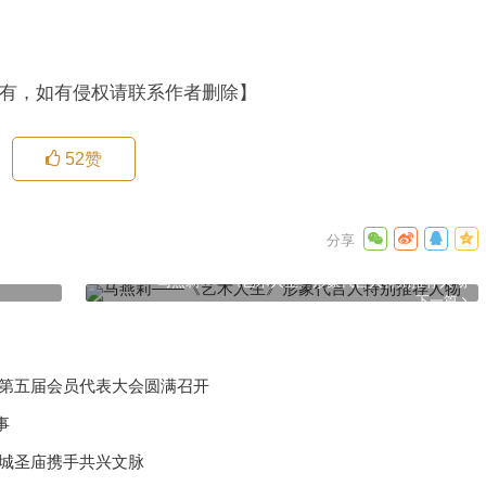
有，如有侵权请联系作者删除】
52
赞
马燕莉——《艺术人生》形象代言人特别推荐人物
下一篇
化第五届会员代表大会圆满召开
事
汉城圣庙携手共兴文脉