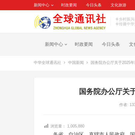
新闻中心
时政要闻
今日头条
文化旅游
❈乡村振兴
❈传播中华
新闻中心
时政要闻
今日头条
文
中华全球通讯社
中国新闻
国务院办公厅关于2025
国务院办公厅关于
作者:
13
浏览量：
1,005,880
各省、自治区、直辖市人民政府，国