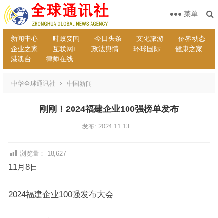
菜单
新闻中心
时政要闻
今日头条
文化旅游
侨界动态
企业之家
互联网+
政法舆情
环球国际
健康之家
港澳台
律师在线
中华全球通讯社
中国新闻
刚刚！2024福建企业100强榜单发布
发布: 2024-11-13
浏览量：
18,627
11月8日
2024福建企业100强发布大会