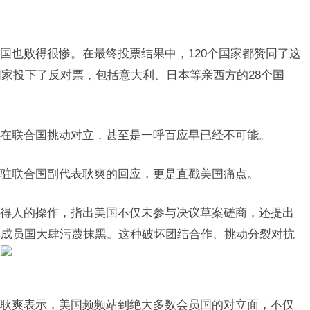
国也败得很惨。在最终投票结果中，120个国家都赞同了这
国家投下了反对票，包括意大利、日本等亲西方的28个国
在联合国挑动对立，甚至是一呼百应早已经不可能。
驻联合国副代表耿爽的回应，更是直戳美国痛点。
得人的操作，指出美国不仅未参与决议草案磋商，还提出
其成员国大肆污蔑抹黑。这种破坏团结合作、挑动分裂对抗
。
耿爽表示，美国频频站到绝大多数会员国的对立面，不仅