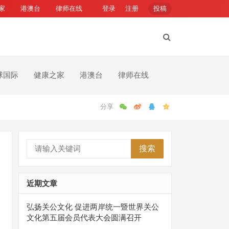
家
港澳台
律师在线
登录
注册
投稿
球国际
健康之家
港澳台
律师在线
搜索
近期文章
弘扬关公文化 促进两岸统一暨世界关公
文化第五届会员代表大会圆满召开