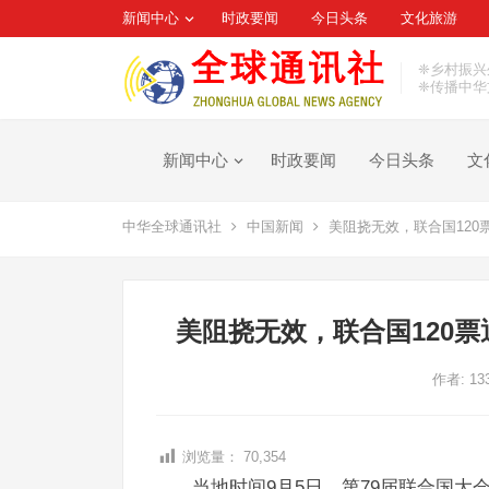
新闻中心
时政要闻
今日头条
文化旅游
❈乡村振兴
❈传播中华
新闻中心
时政要闻
今日头条
文
中华全球通讯社
中国新闻
美阻挠无效，联合国120
美阻挠无效，联合国120
作者:
13
浏览量：
70,354
当地时间9月5日，第79届联合国大