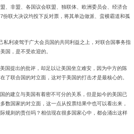
东盟、非盟、各国议会联盟、独联体、欧洲委员会、经济合
7份联大决议均投下反对票，将其单边做派、蛮横霸道和孤
一己私利凌驾于广大会员国的共同利益之上，对联合国事务指
的美国，是不受欢迎的。
美国提出的批评，却足以让美国坐立难安，因为中方的陈
站在了联合国的对立面，这对于美国的打击才是最核心的。
国的建立与美国有着密不可分的关系，但是如今的美国已
大多数国家的对立面，这一点从投票结果中也可以看出来，
国际规则的责任吗？相信现在很多国家心中，都会涌出这样