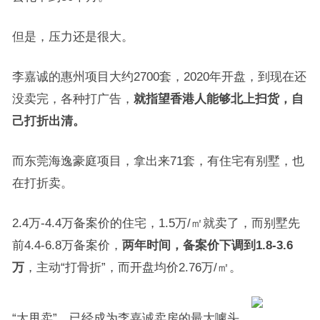
但是，压力还是很大。
李嘉诚的惠州项目大约2700套，2020年开盘，到现在还
没卖完，各种打广告，
就指望香港人能够北上扫货，自
己打折出清。
而东莞海逸豪庭项目，拿出来71套，有住宅有别墅，也
在打折卖。
2.4万-4.4万备案价的住宅，1.5万/㎡就卖了，而别墅先
前4.4-6.8万备案价，
两年时间，备案价下调到1.8-3.6
万
，主动“打骨折”，而开盘均价2.76万/㎡。
“大甩卖”，已经成为李嘉诚卖房的最大噱头。