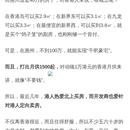
而惠州这套40万的房子，对香港人来说，啥概念呢？
在香港岛可以买2.9㎡；在新界东可以买3.1㎡；在九龙
可以买3.3㎡；在最便宜的新界西，可以买到3.8㎡，就
是买个“鸽子笼”的劏房，也刚刚够一个首付。
可是，在惠州，不到100万，就能实现“千呎豪宅”。
而且，打出月供1500起，
对动辄1万港元的香港月供来
讲，就像“不要钱”。
所以，最近几年，
港人热爱北上买房，而开发商也爱针
对港人定向卖房。
不仅离香港很近，而且住得舒服，所以不少五六十岁的