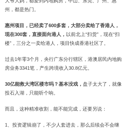
大爷大妈，都爱到内地购房，中山、东莞、广州、惠
州，都是热门。
惠州项目，已经卖了600多套，大部分卖给了香港人，
现在300套，直接面向港人，
以前北上“扫货”，现在“扫
楼”，三分之一卖给港人，项目快成香港社区了。
过去1年零3个月，央行广东分行辖区，港澳居民内地购
房业务3341笔，产生跨境收入30.8亿元。
30亿能救大湾区楼市吗？基本没戏，
盘子太大了，就像
投石入湖，只能听个响。
而且，这种精准收割，能不能完成，还要另说：
1、投资逻辑崩了，不少人套进去，那么后续会不会继