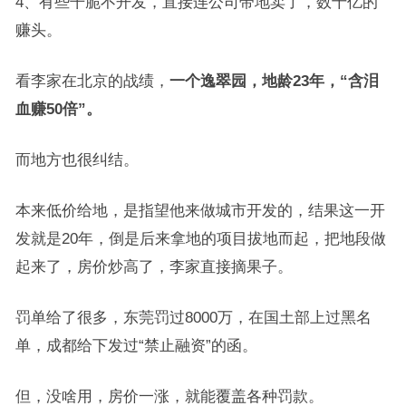
4、有些干脆不开发，直接连公司带地卖了，数十亿的
赚头。
看李家在北京的战绩，
一个逸翠园，地龄23年，“含泪
血赚50倍”。
而地方也很纠结。
本来低价给地，是指望他来做城市开发的，结果这一开
发就是20年，倒是后来拿地的项目拔地而起，把地段做
起来了，房价炒高了，李家直接摘果子。
罚单给了很多，东莞罚过8000万，在国土部上过黑名
单，成都给下发过“禁止融资”的函。
但，没啥用，房价一涨，就能覆盖各种罚款。