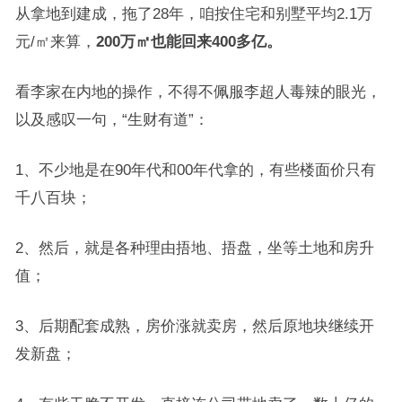
从拿地到建成，拖了28年，咱按住宅和别墅平均2.1万
元/㎡来算，
200万㎡也能回来400多亿。
看李家在内地的操作，不得不佩服李超人毒辣的眼光，
以及感叹一句，“生财有道”：
1、不少地是在90年代和00年代拿的，有些楼面价只有
千八百块；
2、然后，就是各种理由捂地、捂盘，坐等土地和房升
值；
3、后期配套成熟，房价涨就卖房，然后原地块继续开
发新盘；