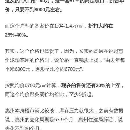
这次的“入门价”40万，是一套51㎡的高层项目，折合单
价，只要不到8000元左右。
而这个户型的备案价在1.04-1.4万/㎡，
折扣大约在
25%-40%。
其实，这个价格也算贵了，因为，长实的高层在说起惠
州泷珀花园的价格时，说价格一直稳步上扬，“由去年每
平米6000元，逐步至现今约6700元”。
按照均价6700元/㎡计算，
现在的售价还有20%的上浮，
而这个均价跟备案价均价比，至少5折起。
惠州本身楼市就比较淡，库存压力就很大，之前有数据
说，惠州的去化周期是57.9个月，惠州住建局辟谣，说
去化不到30个月。