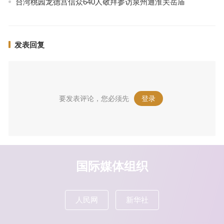
台湾桃园龙德宫信众640人敬拜参访泉州通淮关岳庙
发表回复
要发表评论，您必须先
登录
。
国际媒体组织
人民网
新华社