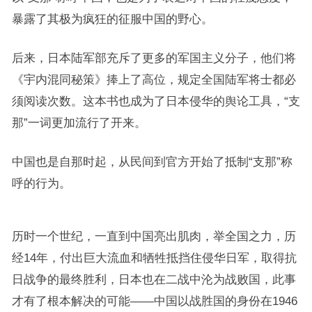
暴露了其极为疯狂的征服中国的野心。
后来，日本陆军部充斥了更多的军国主义分子，他们将
《宇内混同秘策》捧上了高位，规定全国陆军将士都必
须阅读次数。这本书也成为了日本侵华的舆论工具，“支
那”一词更加流行了开来。
中国也是自那时起，从民间到官方开始了抵制“支那”称
呼的行为。
历时一个世纪，一直到中国亮出肌肉，举全国之力，历
经14年，付出巨大流血和牺牲抵挡住侵华日军，取得抗
日战争的最终胜利，日本也在二战中沦为战败国，此事
才有了根本解决的可能——中国以战胜国的身份在1946