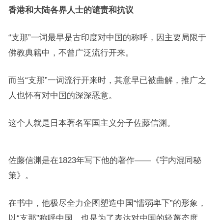
香港和大陆各界人士的谴责和抗议
“支那”一词最早是古印度对中国的称呼，因主要局限于
佛教典籍中，不曾广泛流行开来。
而当“支那”一词流行开来时，其意早已被曲解，推广之
人也怀有对中国的深深恶意。
这个人就是日本著名军国主义分子佐藤信渊。
佐藤信渊是在1823年写下他的著作——《宇内混同秘
策》。
在书中，他极尽全力企图塑造中国“懦弱卑下”的形象，
以“支那”称呼中国，也是为了表达对中国的轻蔑态度，