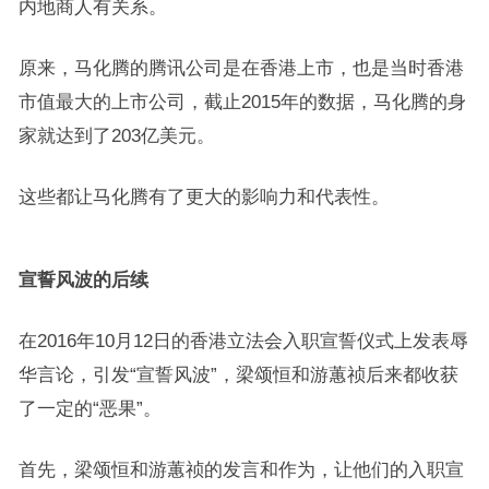
内地商人有关系。
原来，马化腾的腾讯公司是在香港上市，也是当时香港
市值最大的上市公司，截止2015年的数据，马化腾的身
家就达到了203亿美元。
这些都让马化腾有了更大的影响力和代表性。
宣誓风波的后续
在2016年10月12日的香港立法会入职宣誓仪式上发表辱
华言论，引发“宣誓风波”，梁颂恒和游蕙祯后来都收获
了一定的“恶果”。
首先，梁颂恒和游蕙祯的发言和作为，让他们的入职宣