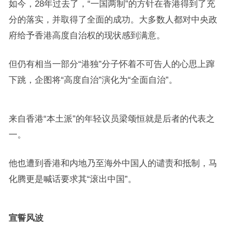
如今，28年过去了，“一国两制”的方针在香港得到了充
分的落实，并取得了全面的成功。大多数人都对中央政
府给予香港高度自治权的现状感到满意。
但仍有相当一部分“港独”分子怀着不可告人的心思上蹿
下跳，企图将“高度自治”演化为“全面自治”。
来自香港“本土派”的年轻议员梁颂恒就是后者的代表之
一。
他也遭到香港和内地乃至海外中国人的谴责和抵制，马
化腾更是喊话要求其“滚出中国”。
宣誓风波