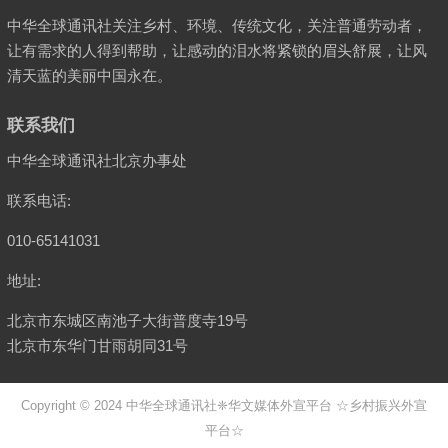
中华全球通讯社关注乡村、环境、传统文化，关注普通劳动者，
让有需求的人得到帮助，让感动的泪水将紧锁的眉头舒展，让风
清天蓝的美丽中国永在。
联系我们
中华全球通讯社北京办事处
联系电话:
010-65141031
地址:
北京市东城区南池子大街普度寺19号
北京市东华门甘雨胡同31号
Copyright © 2024
中华全球通讯社
❈华文媒体外宣平台 ☆乡村振兴外宣
平台☆