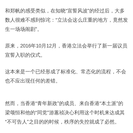
和郑帆的感受类似，在知晓“宣誓风波”的经过后，大多
数人很难不感到惊诧：“立法会这么庄重的地方，竟然发
生一场场闹剧”。
原来，2016年10月12月，香港立法会举行了新一届议员
宣誓入职的仪式。
这本来是一个已经形成了标准化、常态化的流程，不会
也不应出现任何的差错。
然而，当香港“青年新政”的成员、来自香港“本土派”的
梁颂恒和他的“同党”游蕙祯决心利用这个时机来达成其
“不可告人”之目的的时候，秩序的失控就成了必然。