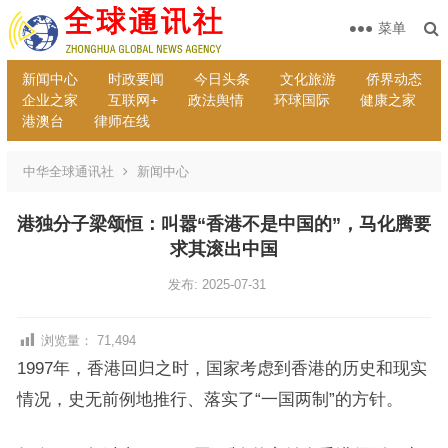
菜单
新闻中心
时政要闻
今日头条
文化旅游
侨界动态
企业之家
互联网+
政法舆情
环球国际
健康之家
港澳台
律师在线
中华全球通讯社
新闻中心
港独分子梁颂恒：叫嚣“香港不是中国的”，马化腾要
求其滚出中国
发布: 2025-07-31
浏览量：
71,494
1997年，香港回归之时，国家考虑到香港的历史和现实
情况，史无前例地推行、落实了“一国两制”的方针。