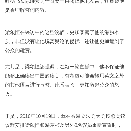
时秘书长陈维安为什么要一再喝止他的发言，还质疑他
是否理解誓词内容。
梁颂恒在采访中的这些说辞，更加暴露了他的港独本
质，非但没有让他脱离舆论的侵扰，还让他更加遭到了
公众的谴责。
尤其是，梁颂恒还强调，在新一轮宣誓中，他不保证他
能够正确读出中国的读音，有考虑可能会转用英文之外
的其他语言进行宣誓。此番表态，更加激起公众的怒
火。
于是，2016年10月19日，就在香港立法会大会按照会议
议程安排梁颂恒和游蕙祯及另外3名议员重新宣誓时，