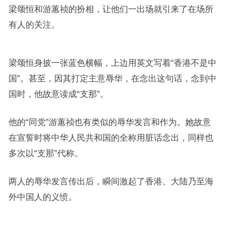
梁颂恒和游蕙祯的扮相，让他们一出场就引来了在场所
有人的关注。
梁颂恒身披一张蓝色横幅，上边用英文写着“香港不是中
国”。甚至，因其打定主意辱华，在念出这句话，念到中
国时，他故意读成“支那”。
他的“同党”游蕙祯也有类似的辱华发言和作为。她故意
在宣誓时将中华人民共和国的全称用脏话念出，同样也
多次以“支那”代称。
两人的辱华发言传出后，瞬间激起了香港、大陆乃至海
外中国人的义愤。