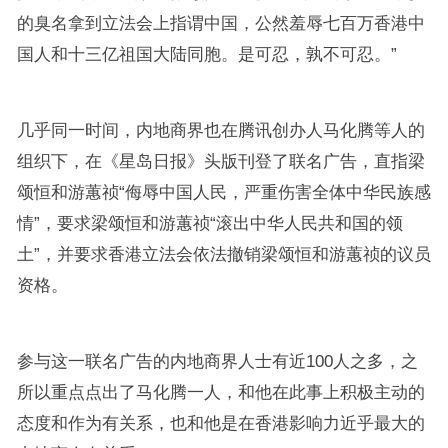
的臭名拿到立法会上指谓中国，公然羞辱七百万香港中
国人和十三亿祖国大陆同胞。是可忍，孰不可忍。”
几乎同一时间，内地商界也在腾讯创办人马化腾等人的
组织下，在《星岛日报》头版刊登了联名广告，直指梁
颂恒和游蕙祯“侮辱中国人民，严重伤害全体中华民族感
情”，要求梁颂恒和游蕙祯“滚出中华人民共和国的领
土”，并要求香港立法会依法撤销梁颂恒和游蕙祯的议员
资格。
参与这一联名广告的内地商界人士有近100人之多，之
所以重点点出了马化腾一人，和他在此事上积极主动的
态度和作为有关系，也和他是在香港影响力近乎最大的