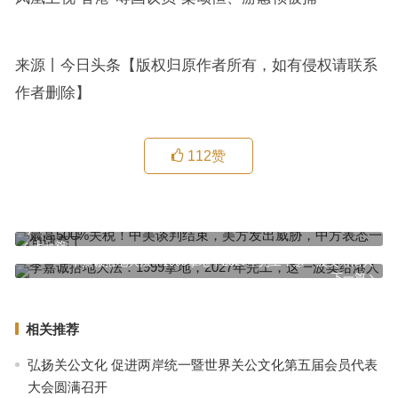
来源丨今日头条【版权归原作者所有，如有侵权请联系
作者删除】
112
赞
最高500%关税！中美谈判结束，美方发出威胁，中方表态一句话亮
了
上一篇
李嘉诚捂地大法：1999拿地，2027年完工，这一波卖给港人
下一篇
相关推荐
弘扬关公文化 促进两岸统一暨世界关公文化第五届会员代表
大会圆满召开