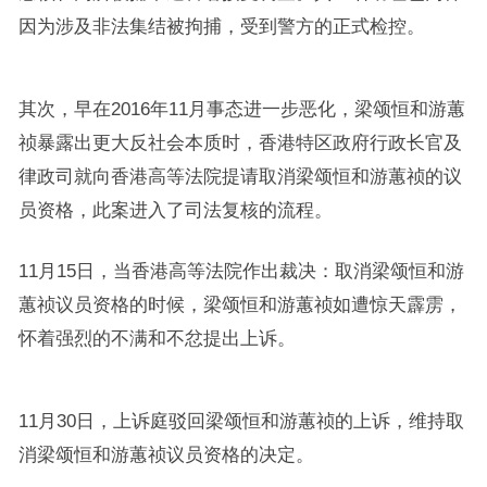
因为涉及非法集结被拘捕，受到警方的正式检控。
其次，早在2016年11月事态进一步恶化，梁颂恒和游蕙
祯暴露出更大反社会本质时，香港特区政府行政长官及
律政司就向香港高等法院提请取消梁颂恒和游蕙祯的议
员资格，此案进入了司法复核的流程。
11月15日，当香港高等法院作出裁决：取消梁颂恒和游
蕙祯议员资格的时候，梁颂恒和游蕙祯如遭惊天霹雳，
怀着强烈的不满和不忿提出上诉。
11月30日，上诉庭驳回梁颂恒和游蕙祯的上诉，维持取
消梁颂恒和游蕙祯议员资格的决定。