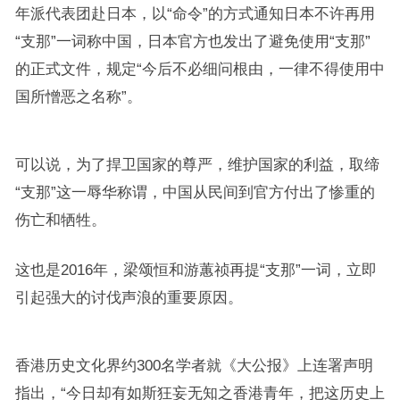
年派代表团赴日本，以“命令”的方式通知日本不许再用
“支那”一词称中国，日本官方也发出了避免使用“支那”
的正式文件，规定“今后不必细问根由，一律不得使用中
国所憎恶之名称”。
可以说，为了捍卫国家的尊严，维护国家的利益，取缔
“支那”这一辱华称谓，中国从民间到官方付出了惨重的
伤亡和牺牲。
这也是2016年，梁颂恒和游蕙祯再提“支那”一词，立即
引起强大的讨伐声浪的重要原因。
香港历史文化界约300名学者就《大公报》上连署声明
指出，“今日却有如斯狂妄无知之香港青年，把这历史上