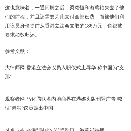
这也意味着，一通闹腾之后，梁颂恒和游蕙祯失去了他
们的前程，并且还需要为此支付全部讼费。而被他们利
用议员身份提前从香港立法会支取的186万元，也都被
要求如数归还。
参考文献：
大律师网 香港立法会议员入职仪式上辱华 称中国为“支
那”
观察者网 马化腾联名内地商界在港媒头版刊登广告 喊
话“港独”议员滚出中国
凤凰卫视 香港“辱国议员”梁颂恒、游蕙祯被捕