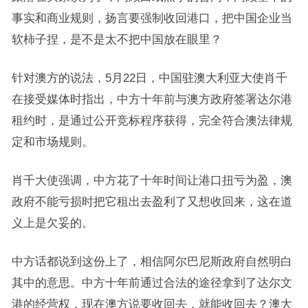
事实和商业规则，扬言要强制收回港口，把中国企业当
软柿子捏，是不是太不把中国放在眼里？
针对澳方的说法，5月22日，中国驻澳大利亚大使肖千
在接受媒体时指出，中方十年前与澳方政府签署达尔港
租约时，是通过公开竞标程序获得，完全符合澳法律规
定和市场规则。
肖千大使强调，中方花了十年时间让港口扭亏为盈，澳
政府不能亏损时把它租出去盈利了又想收回来，这在道
义上是欠妥的。
中方话都说到这份上了，相信阿尔巴尼斯政府自然明白
其中的意思。中方十年前通过合法的途径拿到了达尔文
港的经营权，现在澳方说要收回去，就能收回去？澳大