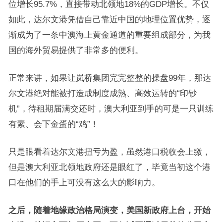
位增长95.7%，直接带动北领地18%的GDP增长。不仅
如此，达尔文港凭借自己靠近中国的地理位置优势，逐
渐成为了一条中澳海上黄金通道的重要组成部分，为我
国的海外贸易提供了非常多的便利。
正常来讲，如果让岚桥集团完完整整的操盘99年，那达
尔文港绝对能被打造成制度成熟、高效运转的“印钞
机”，待租期届满交还时，澳大利亚到手的可是一只训练
有素、会下金蛋的“鸡”！
只是眼看着达尔文港扭亏为盈，虽然港口税收会上缴，
但是澳大利亚北领地政府还是眼红了，毕竟当初这个港
口在他们的手上可没有这么大的影响力。
之后，随着地缘政治格局演变，美国新政府上台，开始