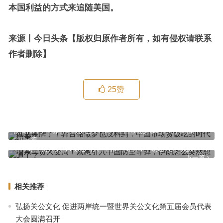
本国利益的方式来追随美国。
来源丨今日头条【版权归原作者所有，如有侵权请联系
作者删除】
25
赞
彻底摊牌了！郭台铭做梦也没料到，中国市场赏饭吃的时代结束了
上一篇
中东军贸大变局！紧急引入中国防空导弹，伊朗怎么突然想通了？
下一篇
相关推荐
弘扬关公文化 促进两岸统一暨世界关公文化第五届会员代表
大会圆满召开