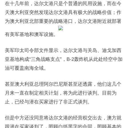
在十几年前，达尔文港只是个普通的民用设施，而在今
天澳大利亚突然发现达尔文港具有极大的战略价值；作
为澳大利亚北部重要的战略港口，达尔文港附近就部署
有美军基地和澳军设施。
美军印太司令部文件显示，达尔文港与关岛、迪戈加西
亚基地构成“三角战略支点”，B-2轰炸机从此处经空中加
油可覆盖南海全域。
甚至澳大利亚总理阿尔巴尼斯甚至还透露，他们这几个
月来一直在制定相关计划，将为此进行谈判。目前为
止，已经与潜在买家进行了非正式谈判。
但是中方还没同意将达尔文港的经营权交出去，澳方就
跟潜在买家谈判了，罔顾白纸黑字的合同，罔顾基本的