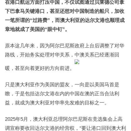
在港口航运方面打压中国，不仅试图通过贝莱德公司拿
下巴拿马关键港口，甚至还想对中国制造的船只，加收
一笔所谓的“过路费”，而澳大利亚的达尔文港也顺理成
章地就成了美国的“眼中钉”。
原本这几年来，因为阿尔巴尼斯政府上台后调整了对华
路线，开始务实处理对华关系，中澳关系已经逐渐回
暖，甚至向着更好的方向前进。
只是澳大利亚作为美国的盟友，一向是以美国马首是
瞻，于是包括达尔文港在内的中国在澳的正当合法利
益，就成为澳大利亚对华率先发难的目标之一。
2025年5月，澳大利亚总理阿尔巴尼斯在竞选集会上高
调宣称要收回达尔文港的经营权，“要让港口回到澳大利