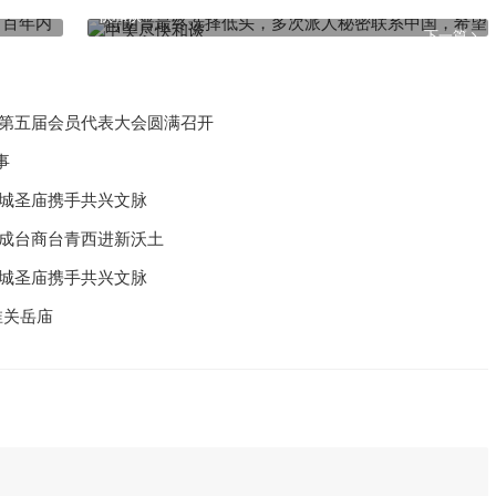
快和谈
下一篇
化第五届会员代表大会圆满召开
事
汉城圣庙携手共兴文脉
州成台商台青西进新沃土
汉城圣庙携手共兴文脉
淮关岳庙