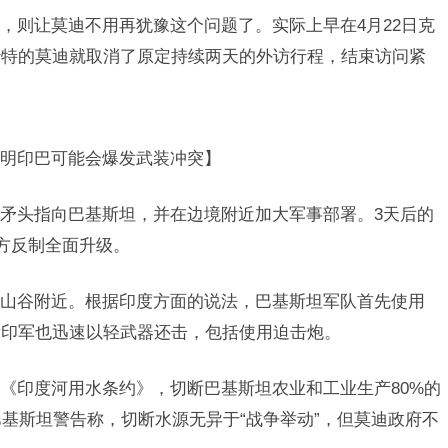
，则让莫迪不用再犹豫这个问题了。实际上早在4月22日克
沙特的莫迪就取消了原定持续两天的外访行程，结束访问紧
明印巴可能会爆发武装冲突】
矛头指向巴基斯坦，并在边境附近加大军事部署。3天后的
双方反制全面升级。
山谷附近。根据印度方面的说法，巴基斯坦军队首先使用
后印军也迅速以轻武器还击，包括使用迫击炮。
《印度河用水条约》，切断巴基斯坦农业和工业生产80%的
巴基斯坦警告称，切断水源无异于“战争举动”，但莫迪政府不