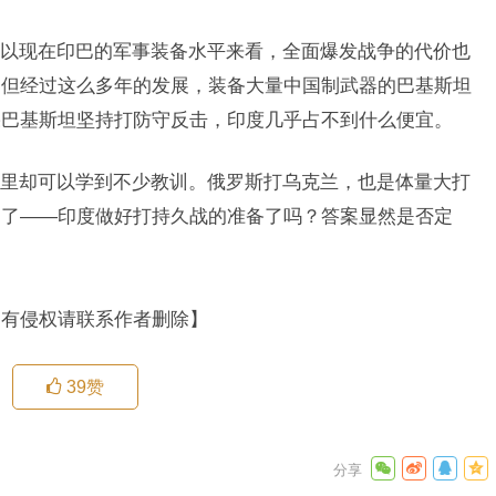
以现在印巴的军事装备水平来看，全面爆发战争的代价也
，但经过这么多年的发展，装备大量中国制武器的巴基斯坦
果巴基斯坦坚持打防守反击，印度几乎占不到什么便宜。
里却可以学到不少教训。俄罗斯打乌克兰，也是体量大打
到了——印度做好打持久战的准备了吗？答案显然是否定
如有侵权请联系作者删除】
39
赞
内美国有
特朗普最终选择低头，多次派人秘密联系中国，希望中美尽