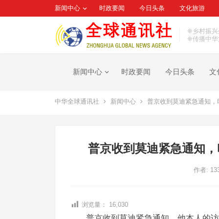
新闻中心
时政要闻
今日头条
文化旅游
❈乡村振兴
❈传播中华
新闻中心
时政要闻
今日头条
文
中华全球通讯社
新闻中心
普京收到莫迪紧急通知，
普京收到莫迪紧急通知，
作者:
13
浏览量：
16,030
普京收到莫迪紧急通知，他本人的访