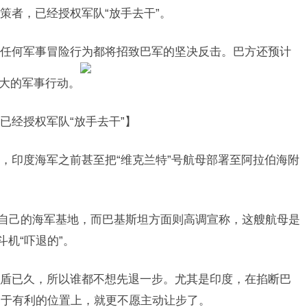
策者，已经授权军队“放手去干”。
任何军事冒险行为都将招致巴军的坚决反击。巴方还预计
更大的军事行动。
已经授权军队“放手去干”】
，印度海军之前甚至把“维克兰特”号航母部署至阿拉伯海附
回了自己的海军基地，而巴基斯坦方面则高调宣称，这艘航母是
斗机“吓退的”。
盾已久，所以谁都不想先退一步。尤其是印度，在掐断巴
处于有利的位置上，就更不愿主动让步了。