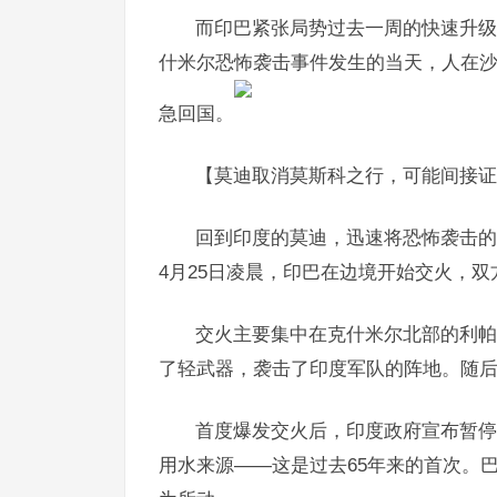
而印巴紧张局势过去一周的快速升级
什米尔恐怖袭击事件发生的当天，人在
急回国。
【莫迪取消莫斯科之行，可能间接证
回到印度的莫迪，迅速将恐怖袭击的
4月25日凌晨，印巴在边境开始交火，
交火主要集中在克什米尔北部的利帕
了轻武器，袭击了印度军队的阵地。随
首度爆发交火后，印度政府宣布暂停
用水来源——这是过去65年来的首次。