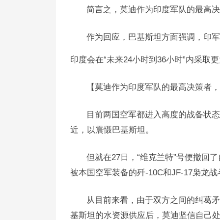
简言之，莫迪作为印度军队的最高决
作为回应，巴基斯坦方面强调，印军
印度会在“未来24小时到36小时”内采取
【莫迪作为印度军队的最高决策者，
目前两国空军都进入高度的战备状态
近，以震慑巴基斯坦。
但就在27日，“维克兰特”号便撤
被本国空军装备的歼-10C和JF-17枭龙战
从目前来看，由于双方之间的纠葛矛
基斯坦的水资源供应后，莫迪坚信自己