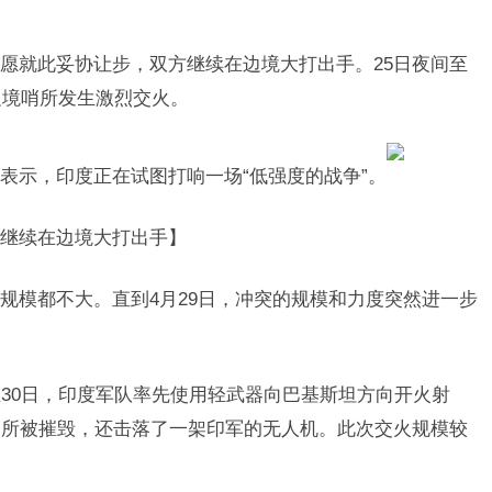
愿就此妥协让步，双方继续在边境大打出手。25日夜间至
边境哨所发生激烈交火。
表示，印度正在试图打响一场“低强度的战争”。
继续在边境大打出手】
规模都不大。直到4月29日，冲突的规模和力度突然进一步
至30日，印度军队率先使用轻武器向巴基斯坦方向开火射
哨所被摧毁，还击落了一架印军的无人机。此次交火规模较