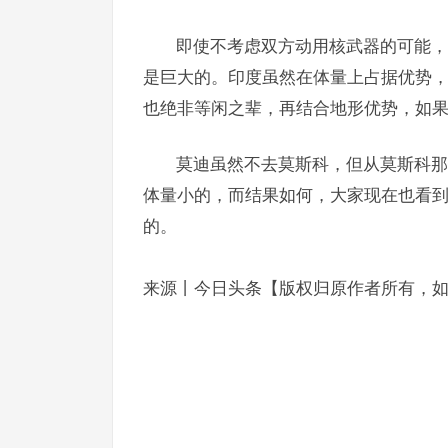
即使不考虑双方动用核武器的可能，
是巨大的。印度虽然在体量上占据优势
也绝非等闲之辈，再结合地形优势，如
莫迪虽然不去莫斯科，但从莫斯科那
体量小的，而结果如何，大家现在也看
的。
来源丨今日头条【版权归原作者所有，
特朗普没底气了：美国一季度GDP降0.3%，百年