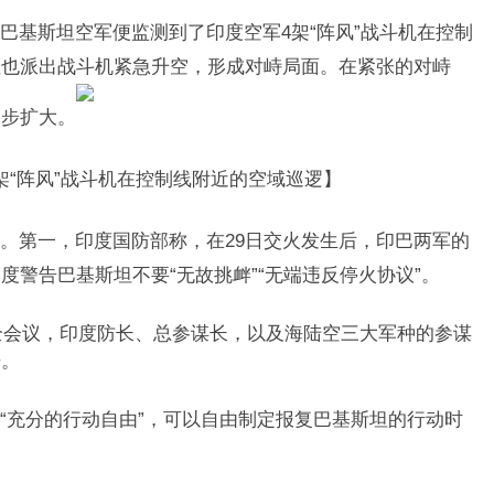
巴基斯坦空军便监测到了印度空军4架“阵风”战斗机在控制
坦也派出战斗机紧急升空，形成对峙局面。在紧张的对峙
一步扩大。
架“阵风”战斗机在控制线附近的空域巡逻】
。第一，印度国防部称，在29日交火发生后，印巴两军的
警告巴基斯坦不要“无故挑衅”“无端违反停火协议”。
全会议，印度防长、总参谋长，以及海陆空三大军种的参谋
告。
“充分的行动自由”，可以自由制定报复巴基斯坦的行动时