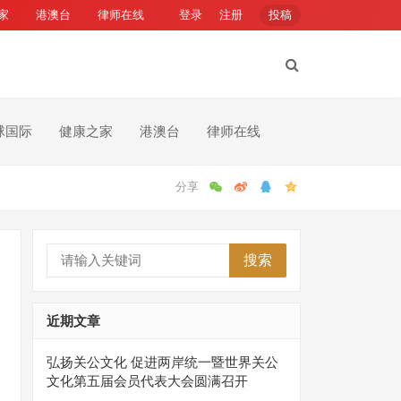
家
港澳台
律师在线
登录
注册
投稿
球国际
健康之家
港澳台
律师在线
搜索
近期文章
弘扬关公文化 促进两岸统一暨世界关公
文化第五届会员代表大会圆满召开