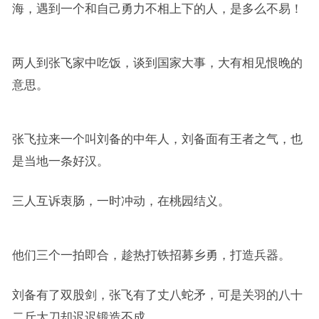
海，遇到一个和自己勇力不相上下的人，是多么不易！
两人到张飞家中吃饭，谈到国家大事，大有相见恨晚的
意思。
张飞拉来一个叫刘备的中年人，刘备面有王者之气，也
是当地一条好汉。
三人互诉衷肠，一时冲动，在桃园结义。
他们三个一拍即合，趁热打铁招募乡勇，打造兵器。
刘备有了双股剑，张飞有了丈八蛇矛，可是关羽的八十
二斤大刀却迟迟锻造不成。