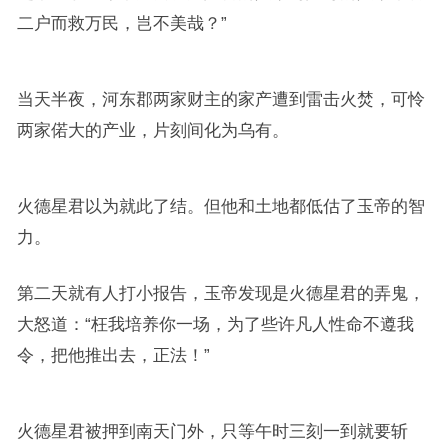
二户而救万民，岂不美哉？”
当天半夜，河东郡两家财主的家产遭到雷击火焚，可怜
两家偌大的产业，片刻间化为乌有。
火德星君以为就此了结。但他和土地都低估了玉帝的智
力。
第二天就有人打小报告，玉帝发现是火德星君的弄鬼，
大怒道：“枉我培养你一场，为了些许凡人性命不遵我
令，把他推出去，正法！”
火德星君被押到南天门外，只等午时三刻一到就要斩