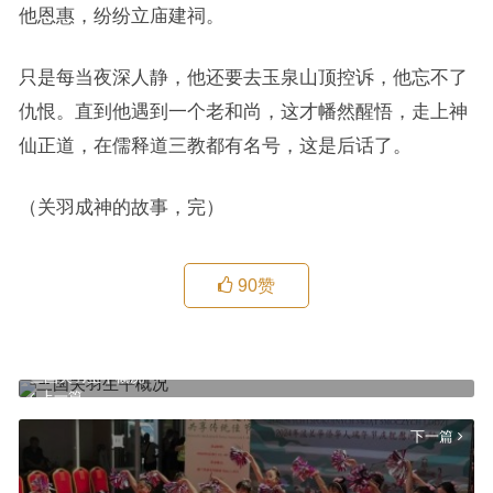
他恩惠，纷纷立庙建祠。
只是每当夜深人静，他还要去玉泉山顶控诉，他忘不了
仇恨。直到他遇到一个老和尚，这才幡然醒悟，走上神
仙正道，在儒释道三教都有名号，这是后话了。
（关羽成神的故事，完）
90
赞
三国关羽生平概况
上一篇
下一篇