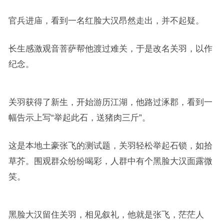
官兵进庙，看到一名红脸大汉昂然走出，并不起疑。
长生感激观音菩萨帮他渡过难关，于是改名关羽，以作
纪念。
关羽获得了新生，开始游历江湖，他路过涿郡，看到一
幅告示上写“举起此石，送猪肉三斤”。
这是本地土豪张飞的测试题，关羽轻松举起石锁，如拾
草芥。围观群众纷纷喝彩，人群中有个黑脸大汉面露微
笑。
黑脸大汉留住关羽，相见叙礼，他就是张飞，茫茫人