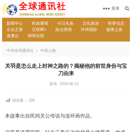
菜单
新闻中心
时政要闻
今日头条
文化旅游
侨界动态
企业之家
互联网+
政法舆情
环球国际
健康之家
港澳台
律师在线
中华全球通讯社
中国人物
关羽是怎么走上封神之路的？揭秘他的前世身份与宝
刀由来
发布: 2024-06-14
浏览量：
299
本故事出自民间关公传说与连环画作品。