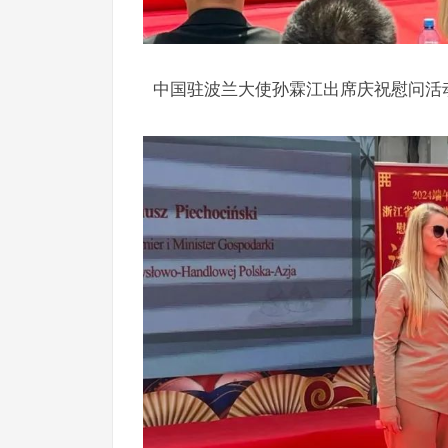
中国驻波兰大使孙霖江出席庆祝慰问活