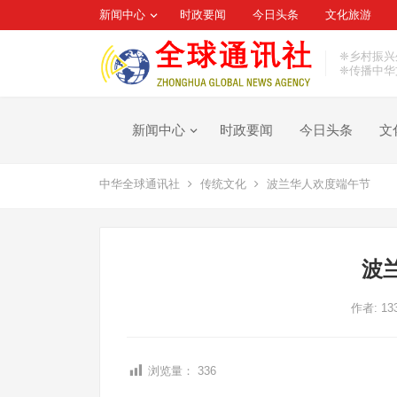
新闻中心
时政要闻
今日头条
文化旅游
❈乡村振兴
❈传播中华
新闻中心
时政要闻
今日头条
文
中华全球通讯社
传统文化
波兰华人欢度端午节
波
作者:
13
浏览量：
336