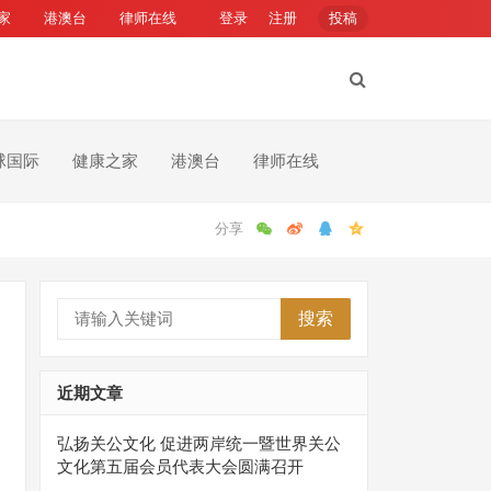
家
港澳台
律师在线
登录
注册
投稿
球国际
健康之家
港澳台
律师在线
搜索
近期文章
弘扬关公文化 促进两岸统一暨世界关公
文化第五届会员代表大会圆满召开