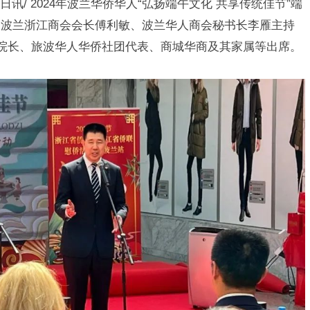
/ 2024年波兰华侨华人“弘扬端午文化 共享传统佳节”端
，波兰浙江商会会长傅利敏、波兰华人商会秘书长李雁主持
利中心院长、旅波华人华侨社团代表、商城华商及其家属等出席。