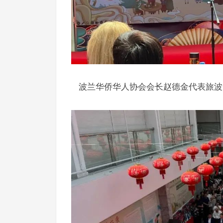
波兰华侨华人协会会长赵德金代表旅波