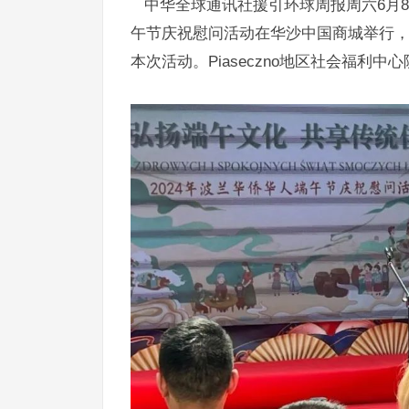
中华全球通讯社援引环球周报周六6月8日讯
午节庆祝慰问活动在华沙中国商城举行
本次活动。Piaseczno地区社会福