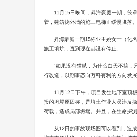
11月15日晚间，昇海豪庭一期，笼
着，建筑物外墙的施工电梯正缓慢降落
昇海豪庭一期15栋业主姚女士（化
施工填坑，直到现在都没有停止。
“如果没有猫腻，为什么白天不搞，
行改造，以期事态向万科有利的方向发
11月12日下午，项目发生地下室
报的坍塌原因称，是填土作业人员违反
荷载，造成局部坍塌。并且，在生命探测
从12日的事故现场图可以看到，造