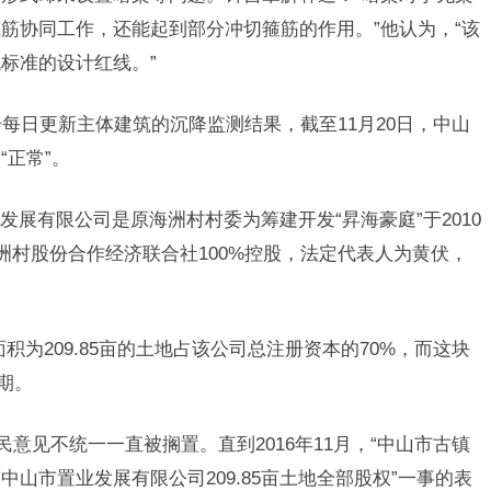
筋协同工作，还能起到部分冲切箍筋的作用。”他认为，“该
标准的设计红线。”
号每日更新主体建筑的沉降监测结果，截至11月20日，中山
正常”。
展有限公司是原海洲村村委为筹建开发“昇海豪庭”于2010
洲村股份合作经济联合社100%控股，法定代表人为黄伏，
积为209.85亩的土地占该公司总注册资本的70%，而这块
期。
民意见不统一一直被搁置。直到2016年11月，“中山市古镇
山市置业发展有限公司209.85亩土地全部股权”一事的表