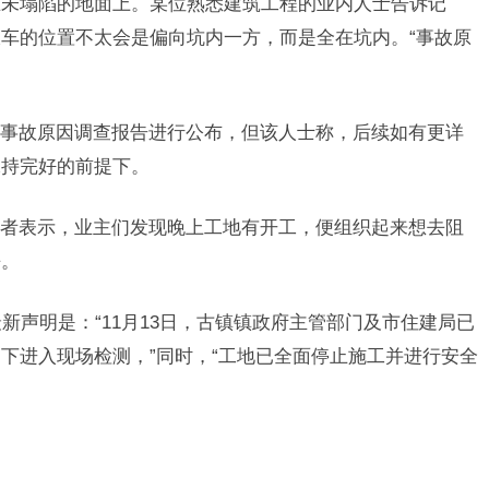
在未塌陷的地面上。某位熟悉建筑工程的业内人士告诉记
车的位置不太会是偏向坑内一方，而是全在坑内。“事故原
事故原因调查报告进行公布，但该人士称，后续如有更详
保持完好的前提下。
者表示，业主们发现晚上工地有开工，便组织起来想去阻
去。
最新声明是：“11月13日，古镇镇政府主管部门及市住建局已
下进入现场检测，”同时，“工地已全面停止施工并进行安全