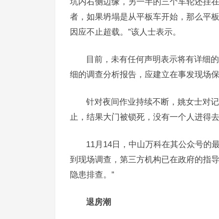
坑内右侧边缘，另一半的三个车轮还挂
者，如果坍塌是从平板车开始，那么平板
因应不止超载。”该人士表示。
目前，未有任何声明表示将有详细的
细的调查分析报告，应建立在事发现场
针对夜间作业持续不断，姚女士对记
止，结果大门被锁死，没有一个人进得
11月14日，中山万科在其公众号的
到现场调查，第三方机构已在政府的指导
隐患排查。”
退房潮