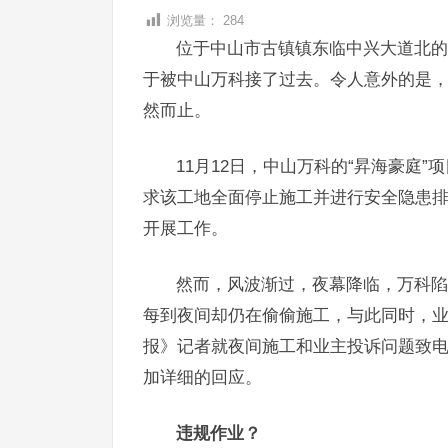
浏览量：
284
位于中山市古镇镇东临中兴大道北的“
于被中山万科接了过去。令人意外的是，
然而止。
11月12日，中山万科的“昇海豪庭
求该工地全面停止施工并进行安全隐患
开展工作。
然而，风波渐过，夜幕降临，万科陷
每到夜间却仍在偷偷施工，与此同时，
报》记者就夜间施工和业主投诉问题致
加详细的回应。
违规作业？