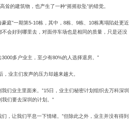
高耸的建筑物，也产生了一种“摇摇欲坠”的错觉。
庭”一期第5-10栋，其中，8栋、9栋、10栋离塌陷处更近
都不会好到哪里去，对面停车场也是相同的质量，只是还没
3000多户业主，至少有80%的人选择退房。”
之后，业主们发声的压力却越来越大。
到我们业主里面来。”15日，业主们秘密计划组织去万科深圳
到我们要去深圳的计划。”
我们，让我们平息一下情绪。”但除此之外，业主并没有得到