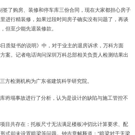
别签了购房、装修和停车库三份合同，现在大家都担心房子
子里进行精装修，如果过段时间房子确实没有问题了，再谈
款，但至少能先退装修款。
13日质疑书的说明》中，对于业主的退房诉求，万科方面
行方案。记者电话询问深圳万科总部相关负责人检测结果出
三方检测机构为广东省建筑科学研究院。
库坍塌事故进行了分析，认为是设计的缺陷与施工管控不
项目共存在：托板尺寸无法满足楼板冲切比计算要求、配
形式却未设置暗梁等问题。钟吉章解释道：“暗梁对于无梁