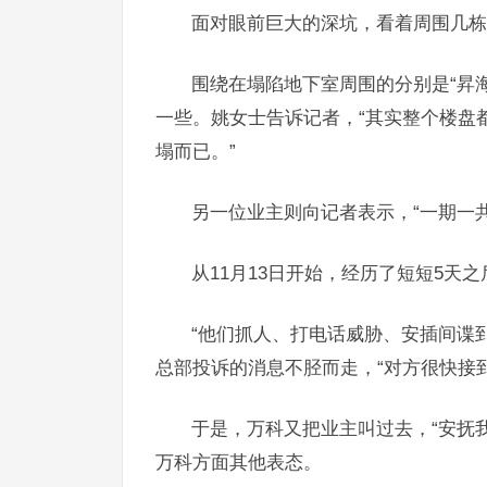
面对眼前巨大的深坑，看着周围几栋
围绕在塌陷地下室周围的分别是“昇海豪
一些。姚女士告诉记者，“其实整个楼盘
塌而已。”
另一位业主则向记者表示，“一期一共
从11月13日开始，经历了短短5天
“他们抓人、打电话威胁、安插间谍
总部投诉的消息不胫而走，“对方很快接
于是，万科又把业主叫过去，“安抚
万科方面其他表态。