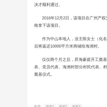
决才顺利通过。
2016年12月2日，该项目在广州产权
格拿下该项目。
作为中山本地人，业主陈女士（化名
后将返还10000平方米商铺给海洲村。
仅仅两个月之后，昇海豪庭开工奠基
表、党员代表、海洲村部分村民代表、村
奠基仪式。
标签:
标签1
标签2
标签3