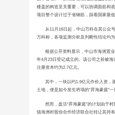
楼盖的构造至关重要，可以协调面筋和底
项目整个设计过于省钢筋，踩着国家最低
从11月16日起，中山万科在其公众
万科称，各项监测分析及判断性结论均为“
根据公开资料显示，中山市海洲置业发
年4月23日登记成立的。该公司之前被海
注册资本约为2.7亿元。
其中，一块以约1.9亿元作价入资，面
土地，便是如今发生坍塌的“昇海豪庭”一
然而，盘活“昇海豪庭”的计划由于村
镇海洲村股份合作经济联合社转让其持有中