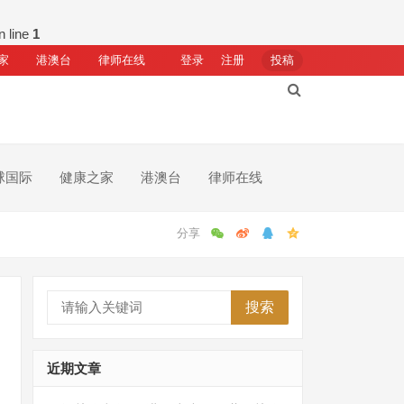
n line
1
家
港澳台
律师在线
登录
注册
投稿
球国际
健康之家
港澳台
律师在线
搜索
近期文章