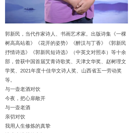
郭新民，当代作家诗人、书画艺术家。出版诗集《一棵
树高高站着》《花开的姿势》《醉汉与丁香》《郭新民
抒情诗选》《郭新民短诗选》（中英文对照夲）等十余
部，曾获中国首届艾青诗歌奖、天津文华奖、赵树理文
学奖、2021年度十佳华文诗人奖、山西省五一劳动奖
等。
与一壶老酒对饮
今夜，把心扉敞开
与一壶老酒
亲切对饮
我用人生修炼的真挚