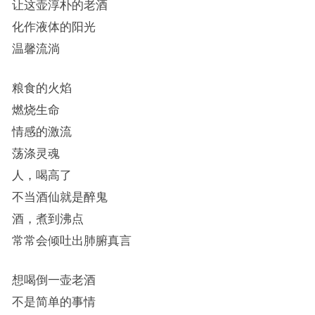
让这壶淳朴的老酒
化作液体的阳光
温馨流淌
粮食的火焰
燃烧生命
情感的激流
荡涤灵魂
人，喝高了
不当酒仙就是醉鬼
酒，煮到沸点
常常会倾吐出肺腑真言
想喝倒一壶老酒
不是简单的事情