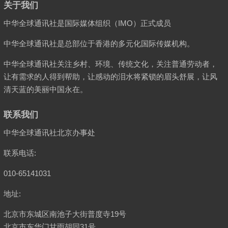
关于我们
中华全球通讯社是国际媒体组织（IMO）正式成员
中华全球通讯社是总部位于香港的多元化国际传媒机构。
中华全球通讯社关注乡村、环境、传统文化，关注普通劳动者，
让有需求的人得到帮助，让感动的泪水将紧锁的眉头舒展，让风
清天蓝的美丽中国永在。
联系我们
中华全球通讯社北京办事处
联系电话:
010-65141031
地址:
北京市东城区南池子大街普度寺19号
北京市东华门甘雨胡同31号