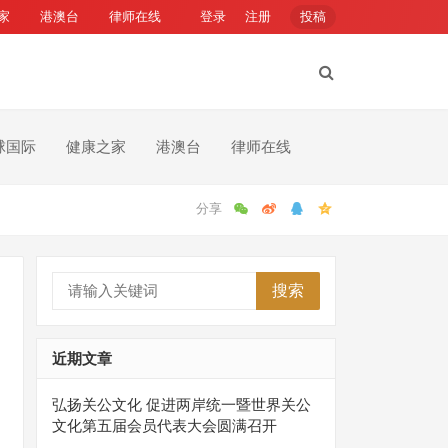
家
港澳台
律师在线
登录
注册
投稿
球国际
健康之家
港澳台
律师在线
搜索
近期文章
弘扬关公文化 促进两岸统一暨世界关公
文化第五届会员代表大会圆满召开