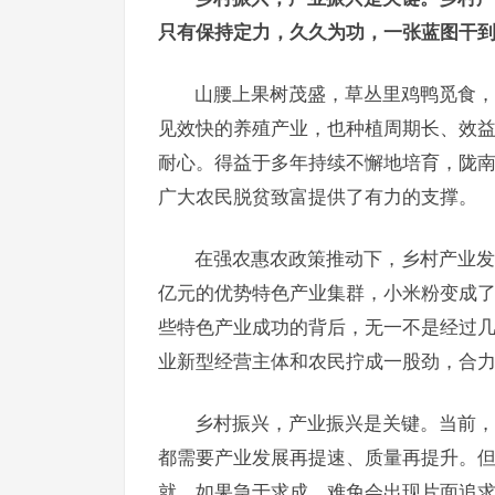
只有保持定力，久久为功，一张蓝图干
山腰上果树茂盛，草丛里鸡鸭觅食，
见效快的养殖产业，也种植周期长、效益
耐心。得益于多年持续不懈地培育，陇
广大农民脱贫致富提供了有力的支撑。
在强农惠农政策推动下，乡村产业发
亿元的优势特色产业集群，小米粉变成了大
些特色产业成功的背后，无一不是经过
业新型经营主体和农民拧成一股劲，合力
乡村振兴，产业振兴是关键。当前，
都需要产业发展再提速、质量再提升。
就。如果急于求成，难免会出现片面追