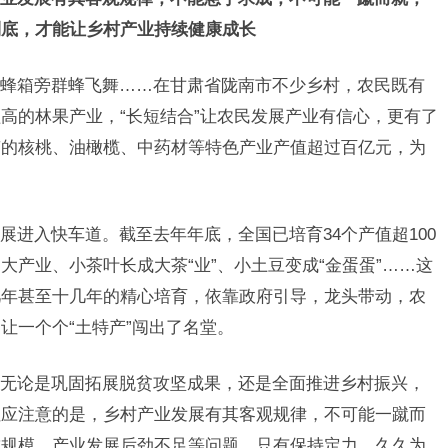
到底，才能让乡村产业持续健康成长
蜂箱旁群蜂飞舞……在甘肃省陇南市不少乡村，农民既有
高的林果产业，“长短结合”让农民发展产业有信心，更有了
南的核桃、油橄榄、中药材等特色产业产值超过百亿元，为
展进入快车道。截至去年年底，全国已培育34个产值超100
产业、小茶叶长成大茶“业”、小土豆变成“金蛋蛋”……这
几年甚至十几年的精心培育，依靠政府引导，龙头带动，农
让一个个“土特产”闯出了名堂。
无论是巩固拓展脱贫攻坚成果，还是全面推进乡村振兴，
但应注意的是，乡村产业发展有其客观规律，不可能一蹴而
求规模、产业发展后劲不足等问题。只有保持定力，久久为