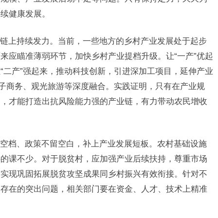
持续健康发展。
链上持续发力。当前，一些地方的乡村产业发展处于起步
来应瞄准薄弱环节，加快乡村产业提档升级。让“一产”优起
“二产”强起来，推动科技创新，引进深加工项目，延伸产业
电子商务、观光旅游等深度融合。实践证明，只有在产业规
夫，才能打造出抗风险能力强的产业链，有力带动农民增收
空档、政策不留空白，补上产业发展短板。农村基础设施
补的课不少。对于脱贫村，应加强产业后续扶持，尊重市场
，实现巩固拓展脱贫攻坚成果同乡村振兴有效衔接。针对不
遍存在的突出问题，相关部门要在资金、人才、技术上精准