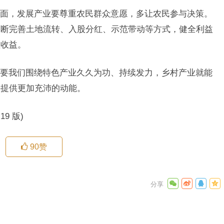
面，发展产业要尊重农民群众意愿，多让农民参与决策。
不断完善土地流转、入股分红、示范带动等方式，健全利益
值收益。
要我们围绕特色产业久久为功、持续发力，乡村产业就能
兴提供更加充沛的动能。
19 版)
90
赞
兴新时代
下一篇