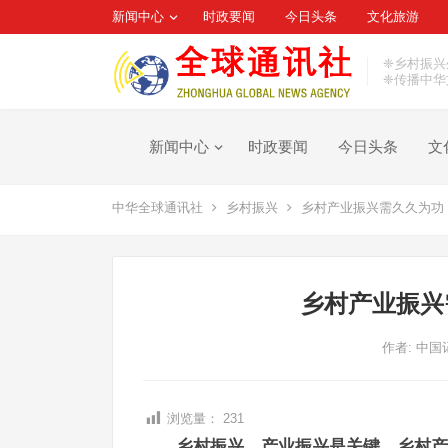
新闻中心
时政要闻
今日头条
文化旅游
❈乡村振兴
❈传播中华
新闻中心
时政要闻
今日头条
文
中华全球通讯社
乡村振兴
乡村产业振兴需久久为功
乡村产业振兴
作者:
中国
浏览量：
231
乡村振兴，产业振兴是关键。乡村产