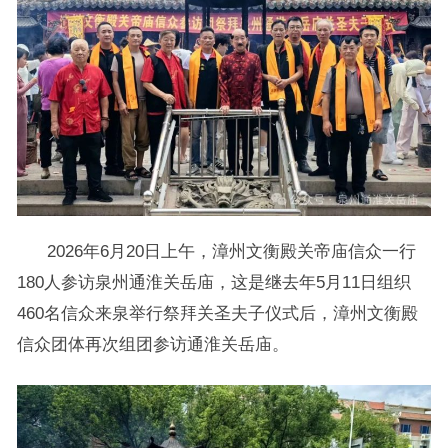
2026年6月20日上午，漳州文衡殿关帝庙信众一行
180人参访泉州通淮关岳庙，这是继去年5月11日组织
460名信众来泉举行祭拜关圣夫子仪式后，漳州文衡殿
信众团体再次组团参访通淮关岳庙。