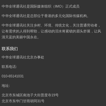
中华全球通讯社是国际媒体组织（IMO）正式成员
中华全球通讯社是总部位于香港的多元化国际传媒机构。
中华全球通讯社关注乡村、环境、传统文化，关注普通劳动者，
让有需求的人得到帮助，让感动的泪水将紧锁的眉头舒展，让风
清天蓝的美丽中国永在。
联系我们
中华全球通讯社北京办事处
联系电话:
010-65141031
地址:
北京市东城区南池子大街普度寺19号
北京市东华门甘雨胡同31号