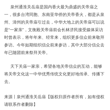
泉州通淮关岳庙是国内香火最为鼎盛的关帝庙之
一，很多台湾同胞、东南亚华侨的关帝香火，都是从泉
州、漳州的关帝庙引过去，中华大地上的关帝庙可以说
是“一家亲”，文衡殿关帝庙前会长林济民接受媒体采访
时曾表示，将年年来、经常来，组织更多信众前来敬拜
参访。今年如期组织信众前来参访，其中大部分信众去
年已随团前来祭拜关帝。
天下关庙一家亲，希望各地关帝信众的互动，能够
将关帝文化这一中华优秀传统文化更好地传承、传播下
去。
来源丨泉州通淮关岳庙【版权归原作者所有，如有侵权
请联系作者删除】