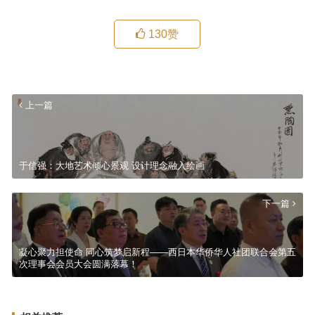
130
赞
上一篇
于信强：大地艺术倾心景观 设计理念融入绘画
下一篇
凝心聚力担使命 同心筑梦启新程——西日本华侨华人社团联合会第五
次理事会会员大会圆满落幕！