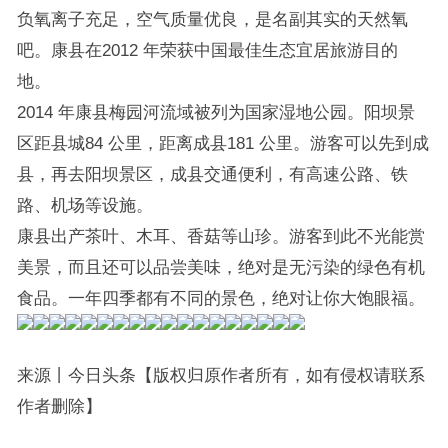
负氧离子充足，空气质量优良，是名副其实的天然氧
吧。康县在2012 年荣获中国最佳生态宜居旅游目的
地。
2014 年康县梅园河流域被列为国家湿地公园。阳坝景
区距县城84 公里，距离成县181 公里。游客可以先到成
县，再去阳坝景区，成县交通便利，有高速公路、铁
路、机场等设施。
康县出产茶叶、木耳、香菇等山珍。游客到此不光能赏
美景，而且还可以品尝美味，绝对是无污染的绿色有机
食品。一年四季都有不同的景色，绝对让你大饱眼福。
来源丨今日头条【版权归原作者所有，如有侵权请联系
作者删除】