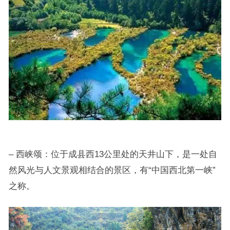
– 西峡颂：位于成县西13公里处的天井山下，是一处自
然风光与人文景观相结合的景区，有“中国西北第一峡”
之称。