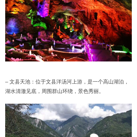
– 文县天池：位于文县洋汤河上游，是一个高山湖泊，
湖水清澈见底，周围群山环绕，景色秀丽。