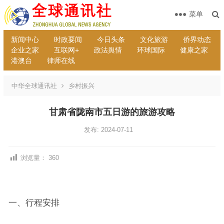
菜单
新闻中心
时政要闻
今日头条
文化旅游
侨界动态
企业之家
互联网+
政法舆情
环球国际
健康之家
港澳台
律师在线
中华全球通讯社
乡村振兴
甘肃省陇南市五日游的旅游攻略
发布: 2024-07-11
浏览量：
360
一、行程安排