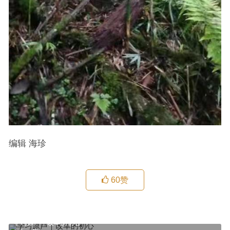
编辑 海珍
60
赞
学习原声｜改革的初心