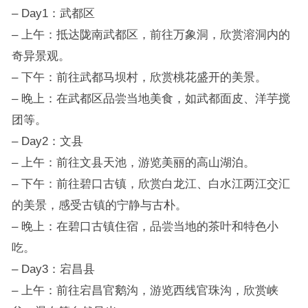
– Day1：武都区
– 上午：抵达陇南武都区，前往万象洞，欣赏溶洞内的
奇异景观。
– 下午：前往武都马坝村，欣赏桃花盛开的美景。
– 晚上：在武都区品尝当地美食，如武都面皮、洋芋搅
团等。
– Day2：文县
– 上午：前往文县天池，游览美丽的高山湖泊。
– 下午：前往碧口古镇，欣赏白龙江、白水江两江交汇
的美景，感受古镇的宁静与古朴。
– 晚上：在碧口古镇住宿，品尝当地的茶叶和特色小
吃。
– Day3：宕昌县
– 上午：前往宕昌官鹅沟，游览西线官珠沟，欣赏峡