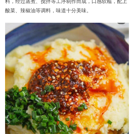
料，经过蒸煮、搅拌等工序制作而成，口感软糯，配上
酸菜、辣椒油等调料，味道十分美味。