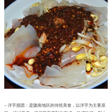
– 洋芋搅团：是陇南地区的传统美食，以洋芋为主要原