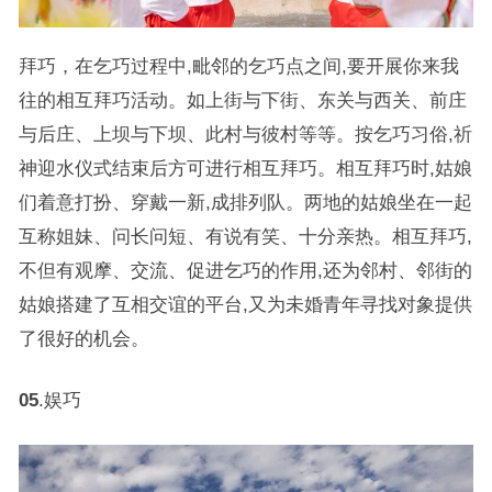
拜巧，在乞巧过程中,毗邻的乞巧点之间,要开展你来我
往的相互拜巧活动。如上街与下街、东关与西关、前庄
与后庄、上坝与下坝、此村与彼村等等。按乞巧习俗,祈
神迎水仪式结束后方可进行相互拜巧。相互拜巧时,姑娘
们着意打扮、穿戴一新,成排列队。两地的姑娘坐在一起
互称姐妹、问长问短、有说有笑、十分亲热。相互拜巧,
不但有观摩、交流、促进乞巧的作用,还为邻村、邻街的
姑娘搭建了互相交谊的平台,又为未婚青年寻找对象提供
了很好的机会。
05
.娱巧