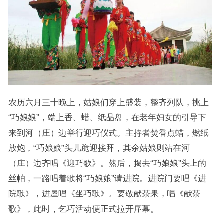
农历六月三十晚上，姑娘们穿上盛装，整齐列队，挑上
“巧娘娘”，端上香、蜡、纸品盘，在老年妇女的引导下
来到河（庄）边举行迎巧仪式。主持者焚香点蜡，燃纸
放炮，“巧娘娘”头儿跪迎接拜，其余姑娘则站在河
（庄）边齐唱《迎巧歌》。然后，揭去“巧娘娘”头上的
丝帕，一路唱着歌将“巧娘娘”请进院。进院门要唱《进
院歌》，进屋唱《坐巧歌》。要敬献茶果，唱《献茶
歌》，此时，乞巧活动便正式拉开序幕。