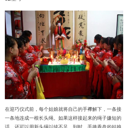
在迎巧仪式前，每个姑娘就将自己的手襻解下，一条接
一条地连成一根长头绳。如果这样接起来的绳子嫌短的
话，还可以用新头绳以续不足。到时，手捧香盘的姑娘