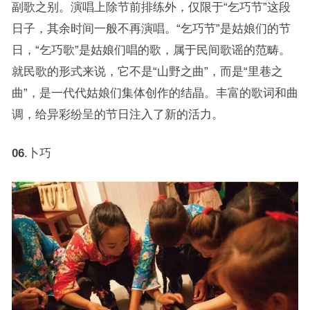
副歌之别。演唱上除节前排练外，仅限于“乞巧节”这段
日子，其余时间一般不再演唱。“乞巧节”是姑娘们的节
日，“乞巧歌”是姑娘们唱的歌，属于民间歌谣的范畴。
就民歌的形式来说，它不是“山野之曲”，而是“里巷之
曲”，是一代代姑娘们集体创作的结晶。丰富的歌词和曲
调，给异彩纷呈的节日注入了新的活力。
06
.卜巧