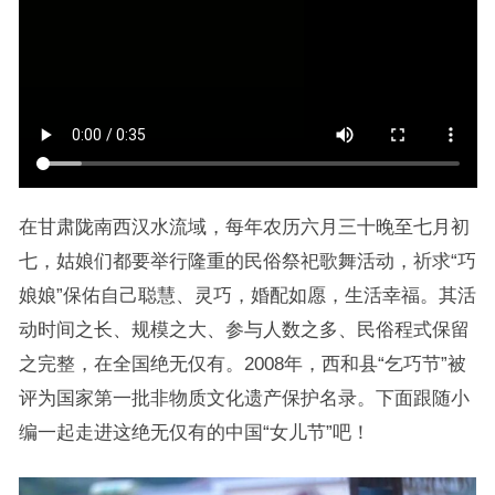
在甘肃陇南西汉水流域，每年农历六月三十晚至七月初
七，姑娘们都要举行隆重的民俗祭祀歌舞活动，祈求“巧
娘娘”保佑自己聪慧、灵巧，婚配如愿，生活幸福。其活
动时间之长、规模之大、参与人数之多、民俗程式保留
之完整，在全国绝无仅有。2008年，西和县“乞巧节”被
评为国家第一批非物质文化遗产保护名录。下面跟随小
编一起走进这绝无仅有的中国“女儿节”吧！