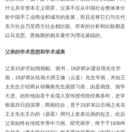
什么并非资本主义萌芽。父亲不仅从中国社会整体来分
析中国手工业商业和城市的发展，而且还将它们与古代
东方社会乃至西方社会相比较。所有的分析和比较都是
以马克思、恩格斯的相关著作为理论基础的。
父亲的学术思想和学术成果
父亲15岁开始阅画帖、画书，18岁师从缪谷瑛先生学
画，19岁师从绘画大师王修（云蓝）先生学画，并由王
太先生介绍师从胡佩衡先生函授习画，由是画技、画学
大进。此时他由若干名儒入室传授传统经典多时，史学
根底亦日趋深厚，两相结合，竟于19岁末以丕绳之名在
王太先生主办的《鼎脔》周刊上发表论画的短文。此后
父亲始终在传统学养中习画、研究画学，终于于1936年