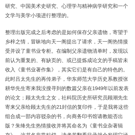
研究、中国美术史研究、心理学与精神病学研究和一个
文学与美学小项进行整理的。
整理出版完成之后考虑的是如何保存父亲遗物，寄望于
乡梓之情，冒昧地向天一阁提出了请求，天一阁热情接
受并设了童书业专柜。在编制父亲遗物清单时，发现以
前认为重复的、有缺页的、或已提炼成论文的手稿皆未
收入《童书业著作集》，其实它们是有自己的特色的。
此时吕太先生的再传弟子，华东师范大学历史系教授张
耕华先生寄来我没搜寻到的数篇父亲在1949年以前发表
的论文；顾太先生之女，社科院历史所研究员顾潮先生
寄来父亲给顾太先生的21封信的复印件，于是我将这些
组合成一部内容驳杂的书，向商务印书馆请教能否出
版？朱绛先生热情接收并将其命名为《童书业杂著辑