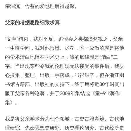
亲深沉、含蓄的爱也理解得越深。
父亲的考据思路细致求真
“文革”结束，我对平反、追悼会之类都淡然视之，父亲
一生唯学问，我对他报恩、尽孝，唯一应做的就是将他
的学术清白地留在学术史上，我的底线就是“清白”二
字。当出现某些令我的伦理观无法接受的事件后，我决
心搜集、整理、出版一手落成，虽很艰辛，但在浙江图
书馆古籍部、出版社的支持下，终于用将近30年时间出
版了父亲各种论著，并于2008年集结成《童书业著作
集》。
我是将父亲学术分为七个领域：古史古籍考辨、古代地
理研究、先秦思想史研究、历史理论研究、古代经济史