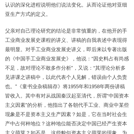
认识的深化进程说明他们说法变化。从而论证他对亚细
亚生产方式的定义。
父亲对自己理论研究的结论是非常慎重的，在他开的手
工业商业发展史课程的讲义、讲稿的自我表述中表现得
最明显。对手工业商业发展史讲义，即后来以专著出版
的《中国手工业商业发展史》，他说：“因史料占有尚感
不足，故对理论不敢多作分析”，又说：“其理论分析多
见讲课之讲稿中，以此代表个人见解，错误由个人负责
也。”《童书业杂稿辑存》将1955年和1958年两份讲稿
皆收入。其中有对从战国秦汉起至清代，所谓“中国资本
主义因素”的分析，他指出了各朝代手工业、商业中某些
现象是不是资本主义生产因素？如是，它在当时社会生
产中占何种地位？这种地位能否决定中国已经产生资本
主义萌芽？如不是，这些貌似资本主义萌芽的现象，为