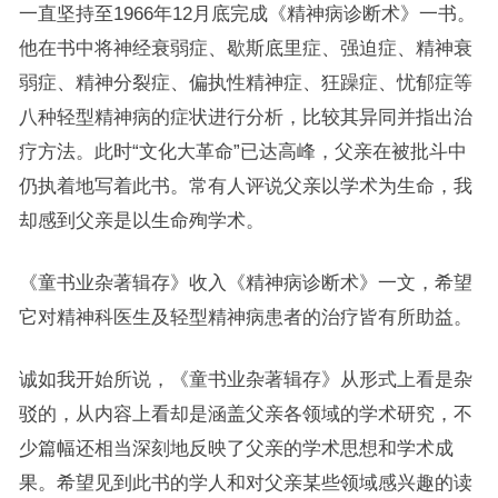
一直坚持至1966年12月底完成《精神病诊断术》一书。
他在书中将神经衰弱症、歇斯底里症、强迫症、精神衰
弱症、精神分裂症、偏执性精神症、狂躁症、忧郁症等
八种轻型精神病的症状进行分析，比较其异同并指出治
疗方法。此时“文化大革命”已达高峰，父亲在被批斗中
仍执着地写着此书。常有人评说父亲以学术为生命，我
却感到父亲是以生命殉学术。
《童书业杂著辑存》收入《精神病诊断术》一文，希望
它对精神科医生及轻型精神病患者的治疗皆有所助益。
诚如我开始所说，《童书业杂著辑存》从形式上看是杂
驳的，从内容上看却是涵盖父亲各领域的学术研究，不
少篇幅还相当深刻地反映了父亲的学术思想和学术成
果。希望见到此书的学人和对父亲某些领域感兴趣的读