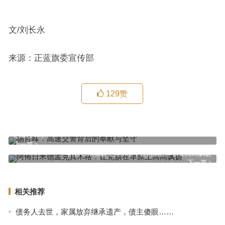
文/刘长永
来源：正蓝旗委宣传部
129
赞
已经没有了
上一篇
阿佈日米德孟克其木格：让党旗在草原上高高飘扬
下一篇
相关推荐
债务人去世，家属放弃继承遗产，债主傻眼……