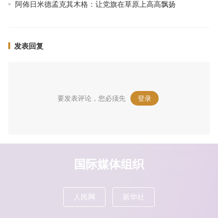
阿佈日米德孟克其木格：让党旗在草原上高高飘扬
发表回复
要发表评论，您必须先
登录
。
国际媒体组织
人民网
新华社