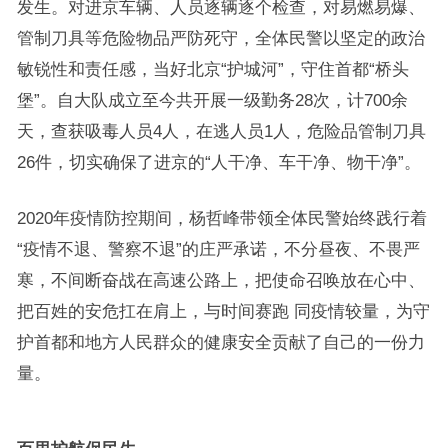
发生。对进京车辆、人员逐辆逐个检查，对易燃易爆、
管制刀具等危险物品严防死守，全体民警以坚定的政治
敏锐性和责任感，当好北京“护城河”，守住首都“桥头
堡”。自大队成立至今共开展一级勤务28次，计700余
天，查获吸毒人员4人，在逃人员1人，危险品管制刀具
26件，切实确保了进京的“人干净、车干净、物干净”。
2020年疫情防控期间，杨哲峰带领全体民警始终践行着
“疫情不退、警察不退”的庄严承诺，不分昼夜、不畏严
寒，不间断奋战在高速公路上，把使命召唤放在心中、
把百姓的安危扛在肩上，与时间赛跑 同疫情较量，为守
护首都和地方人民群众的健康安全贡献了自己的一份力
量。