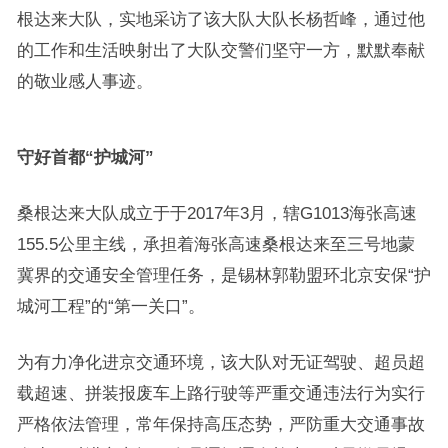
根达来大队，实地采访了该大队大队长杨哲峰，通过他
的工作和生活映射出了大队交警们坚守一方，默默奉献
的敬业感人事迹。
守好首都
“
护城河
”
桑根达来大队成立于于2017年3月，辖G1013海张高速
155.5公里主线，承担着海张高速桑根达来至三号地蒙
冀界的交通安全管理任务，是锡林郭勒盟环北京安保“护
城河工程”的“第一关口”。
为有力净化进京交通环境，该大队对无证驾驶、超员超
载超速、拼装报废车上路行驶等严重交通违法行为实行
严格依法管理，常年保持高压态势，严防重大交通事故