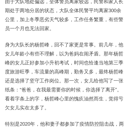
由于大队地处偏远，全体警员离家较远，民警和家人长
期处于两地分居的状态，大队全体民警平均离家300余
公里，加上冬季恶劣天气较多，工作任务繁重，有些警
员一个月也无法回家。
身为大队长的杨哲峰，回不了家更是常事。前几年，他
女儿年龄小有些不理解，以为爸妈在闹矛盾。那年杨哲
峰的女儿正好参加小升初考试，时间也恰逢当地第三季
度旅游旺季，车流量的高峰期，勤务又多，最终杨哲峰
还是选择了坚守工作岗位。那一次，女儿给他写了一张
纸条：“爸爸，在我最需要你的时候，你选择了离开”。
看着字条上的字，杨哲峰心里的愧疚油然而生，觉得亏
欠女儿实在太多了。
特别是2020年，他和妻子都参加了疫情防控阻击战，两