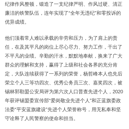
纪律作风整顿，锻造了一支纪律严明、作风过硬、清正
廉洁的铁警队伍，连年实现了“全年无违纪”和零投诉的
优异成绩。
他们顶着常人难以承载的辛劳和压力，为了肩上的责
任，在及其平凡的岗位上尽心尽力、努力工作，干出了
不平凡的业绩。辛勤的汗水，默默地奉献，换来了广大
群众的理解和支持，赢得了上级和社会各界的充分肯
定，大队连续获得了一系列的荣誉，杨哲峰本人也先后
荣立个人三等功四次、优秀公务员三次、嘉奖四次，被
锡林郭勒盟公安局评为第六次人口普查先进个人，2020
年获评锡盟委宣传部“爱岗敬业先进个人”和正蓝旗委政
法委“平安蓝旗建设”先进个人荣誉称号，用无私奉和坚
守诠释了人民警察的使命和担当。