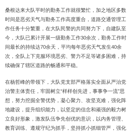
桑根达来大队平时的勤务工作就很繁忙，加之地区多数
时间是恶劣天气与勤务工作高度重合，道路交通管理工
作任务十分繁重，在大队民警的共同努力下，自建队至
今，大队已累计开展一级勤务工作30余次，勤务工作时
间最长的持续达70余天，平均每年恶劣天气发生40余
次，全队上下克服环境恶劣、警力不足等诸多困难，持
续确保了辖区道路的畅通和平稳。
在杨哲峰的带领下，大队党支部严格落实全面从严治党
治警主体责任，牢固树立“样样创先进，事事争一流”思
想，努力挖掘全警优势，凝心聚力、攻坚克难，强化阵
地建设，提升组织能力，以坚定的信念和顽强的毅力树
立良好形象，激发队伍争先创优的意识，以内务管理、
教育训练、遵规守纪为抓手，坚持抓小抓细管严，强化