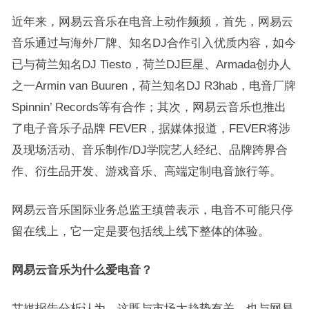
近年来，网易云音乐在电音上动作频频，首先，网易云
音乐通过与海外厂牌、知名DJ合作引入优质内容，如今
已与荷兰知名DJ Tiesto，荷兰DJ巨星、Armada创办人
之一Armin van Buuren，荷兰知名DJ R3hab，电音厂牌
Spinnin’ Records等有合作；其次，网易云音乐也推出
了电子音乐子品牌 FEVER，据媒体报道，FEVER将涉
及现场活动、音乐制作/DJ学院艺人经纪、品牌跨界合
作、衍生品开发、游戏音乐、高端定制电音旅行等。
网易云音乐国际业务总监王缜曾表示，电音不可能只停
留在线上，它一定是要包括线上线下整体的体验。
网易云音乐为什么爱电音？
艾媒报告分析认为，这既与市场大趋势有关，也与网易