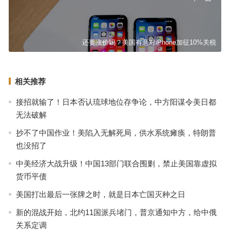
还要涨价吗？美国有意对iPhone加征10%关税
相关推荐
接招就输了！日本否认琉球地位存争论，中方阳谋令美日都
无法破解
抄不了中国作业！美陷入无解死局，供水系统瘫痪，特朗普
也没招了
中美经济大战升级！中国13部门联合围剿，禁止美国靠虚拟
货币平债
美国打出最后一张牌之时，就是日本亡国灭种之日
新的混战开始，北约11国派兵堵门，普京通知中方，给中俄
关系定调