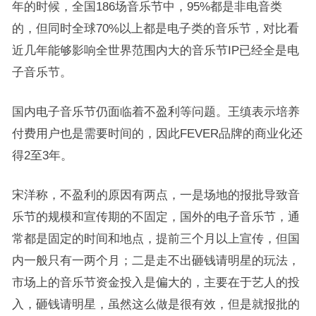
年的时候，全国186场音乐节中，95%都是非电音类
的，但同时全球70%以上都是电子类的音乐节，对比看
近几年能够影响全世界范围内大的音乐节IP已经全是电
子音乐节。
国内电子音乐节仍面临着不盈利等问题。王缜表示培养
付费用户也是需要时间的，因此FEVER品牌的商业化还
得2至3年。
宋洋称，不盈利的原因有两点，一是场地的报批导致音
乐节的规模和宣传期的不固定，国外的电子音乐节，通
常都是固定的时间和地点，提前三个月以上宣传，但国
内一般只有一两个月；二是走不出砸钱请明星的玩法，
市场上的音乐节资金投入是偏大的，主要在于艺人的投
入，砸钱请明星，虽然这么做是很有效，但是就报批的