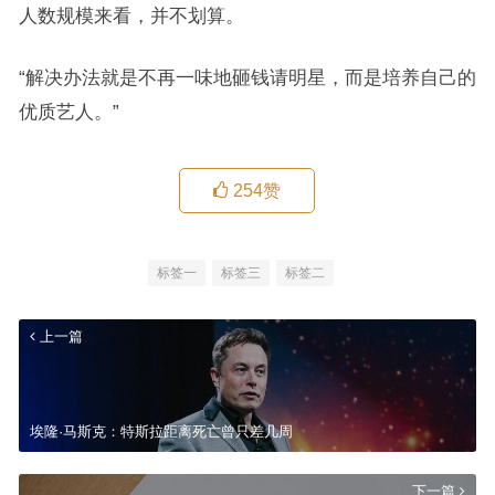
人数规模来看，并不划算。
“解决办法就是不再一味地砸钱请明星，而是培养自己的
优质艺人。”
254
赞
标签一
标签三
标签二
上一篇
埃隆·马斯克：特斯拉距离死亡曾只差几周
下一篇