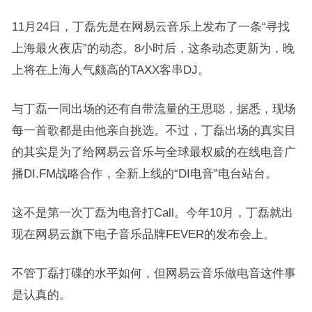
11月24日，丁磊先是在网易云音乐上发布了一条“寻找
上海最火夜店”的动态。8小时后，这条动态更新为，晚
上将在上海人气颇高的TAXX客串DJ。
与丁磊一同出场的还有自带流量的王思聪，据悉，现场
每一首歌都是由他亲自挑选。不过，丁磊出场的真实目
的其实是为了给网易云音乐与全球最权威的在线电音广
播DI.FM战略合作，全新上线的“DI电音”电台站台。
这不是第一次丁磊为电音打Call。今年10月，丁磊就出
现在网易云旗下电子音乐品牌FEVER的发布会上。
不管丁磊打碟的水平如何，但网易云音乐做电音这件事
是认真的。