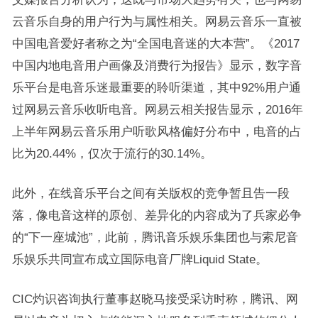
云音乐自身的用户行为与属性相关。网易云音乐一直被
中国电音爱好者称之为“全国电音迷的大本营”。《2017
中国内地电音用户画像及消费行为报告》显示，数字音
乐平台是电音乐迷最重要的聆听渠道，其中92%用户通
过网易云音乐收听电音。网易云相关报告显示，2016年
上半年网易云音乐用户听歌风格偏好分布中，电音的占
比为20.44%，仅次于流行的30.14%。
此外，在线音乐平台之间有关版权的竞争暂且告一段
落，像电音这样的原创、差异化的内容成为了兵家必争
的“下一座城池”，此前，腾讯音乐娱乐集团也与索尼音
乐娱乐共同宣布成立国际电音厂牌Liquid State。
CIC灼识咨询执行董事赵晓马接受采访时称，腾讯、网