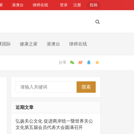
家
港澳台
律师在线
登录
注册
投稿
球国际
健康之家
港澳台
律师在线
搜索
近期文章
弘扬关公文化 促进两岸统一暨世界关公
文化第五届会员代表大会圆满召开