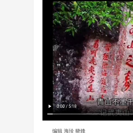
编辑 海珍 晓锋