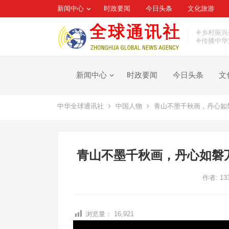
新闻中心
时政要闻
今日头条
文化旅游
❈乡村振兴
❈传播中华
新闻中心
时政要闻
今日头条
文
中华全球通讯社
中国人物
青山不墨千秋画，丹心如磐
青山不墨千秋画，丹心如磐万
作者:
13
浏览量：
16,921