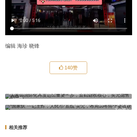
编辑 海珍 晓锋
140
赞
人民币国际化再度迈出重要一步，直戳霸权核心，美元抛售潮开启
上一篇
“国家队”一记王炸，人民币“宣战”美元，布局10年终于要收获
下一篇
相关推荐