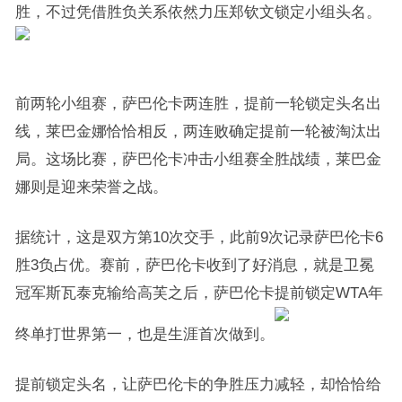
胜，不过凭借胜负关系依然力压郑钦文锁定小组头名。
前两轮小组赛，萨巴伦卡两连胜，提前一轮锁定头名出
线，莱巴金娜恰恰相反，两连败确定提前一轮被淘汰出
局。这场比赛，萨巴伦卡冲击小组赛全胜战绩，莱巴金
娜则是迎来荣誉之战。
据统计，这是双方第10次交手，此前9次记录萨巴伦卡6
胜3负占优。赛前，萨巴伦卡收到了好消息，就是卫冕
冠军斯瓦泰克输给高芙之后，萨巴伦卡提前锁定WTA年
终单打世界第一，也是生涯首次做到。
提前锁定头名，让萨巴伦卡的争胜压力减轻，却恰恰给