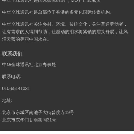
中华全球通讯社是国际媒体组织（IMO）正式成员
中华全球通讯社是总部位于香港的多元化国际传媒机构。
中华全球通讯社关注乡村、环境、传统文化，关注普通劳动者，
让有需求的人得到帮助，让感动的泪水将紧锁的眉头舒展，让风
清天蓝的美丽中国永在。
联系我们
中华全球通讯社北京办事处
联系电话:
010-65141031
地址:
北京市东城区南池子大街普度寺19号
北京市东华门甘雨胡同31号