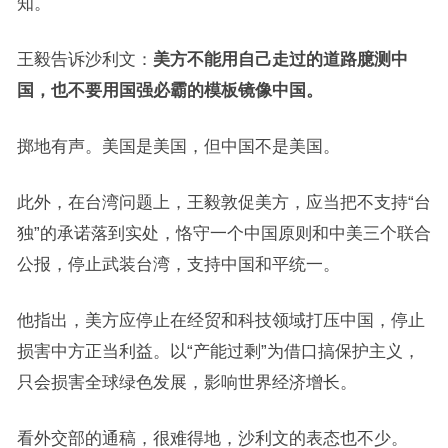
知。
王毅告诉沙利文：
美方不能用自己走过的道路臆测中
国，也不要用国强必霸的模板镜像中国。
掷地有声。美国是美国，但中国不是美国。
此外，在台湾问题上，王毅敦促美方，应当把不支持“台
独”的承诺落到实处，恪守一个中国原则和中美三个联合
公报，停止武装台湾，支持中国和平统一。
他指出，美方应停止在经贸和科技领域打压中国，停止
损害中方正当利益。以“产能过剩”为借口搞保护主义，
只会损害全球绿色发展，影响世界经济增长。
看外交部的通稿，很难得地，沙利文的表态也不少。