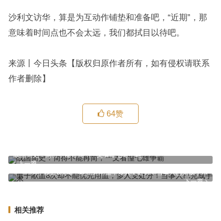
沙利文访华，算是为互动作铺垫和准备吧，“近期”，那
意味着时间点也不会太远，我们都拭目以待吧。
来源丨今日头条【版权归原作者所有，如有侵权请联系
作者删除】
64
赞
战国简史：简得不能再简，一文看懂七雄争霸
上一篇
男子献血8次却不能优先用血，多人受处分！当事人已完成手术
下一篇
相关推荐