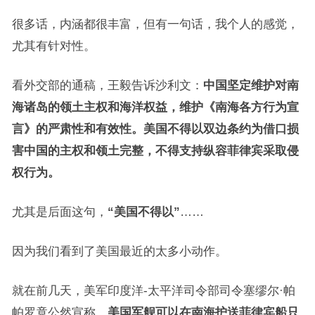
很多话，内涵都很丰富，但有一句话，我个人的感觉，
尤其有针对性。
看外交部的通稿，王毅告诉沙利文：
中国坚定维护对南
海诸岛的领土主权和海洋权益，维护《南海各方行为宣
言》的严肃性和有效性。美国不得以双边条约为借口损
害中国的主权和领土完整，不得支持纵容菲律宾采取侵
权行为。
尤其是后面这句，
“美国不得以”
……
因为我们看到了美国最近的太多小动作。
就在前几天，美军印度洋-太平洋司令部司令塞缪尔·帕
帕罗竟公然宣称，
美国军舰可以在南海护送菲律宾船只